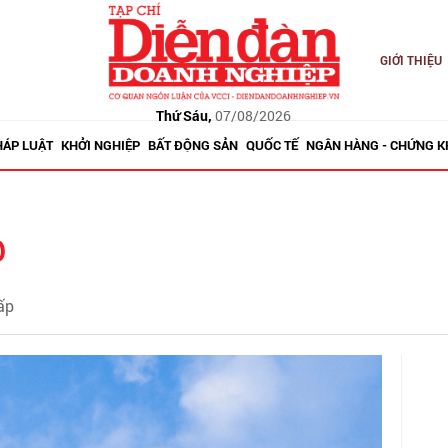
GIỚI THIỆU
Thứ Sáu,
07/08/2026
HÁP LUẬT
KHỞI NGHIỆP
BẤT ĐỘNG SẢN
QUỐC TẾ
NGÂN HÀNG - CHỨNG 
p
ấp