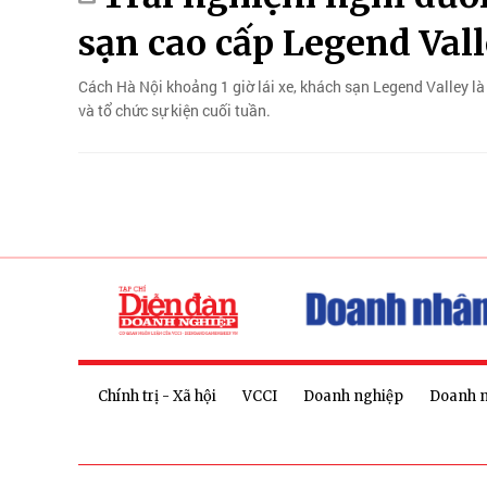
sạn cao cấp Legend Va
Cách Hà Nội khoảng 1 giờ lái xe, khách sạn Legend Valley l
và tổ chức sự kiện cuối tuần.
Chính trị - Xã hội
VCCI
Doanh nghiệp
Doanh 