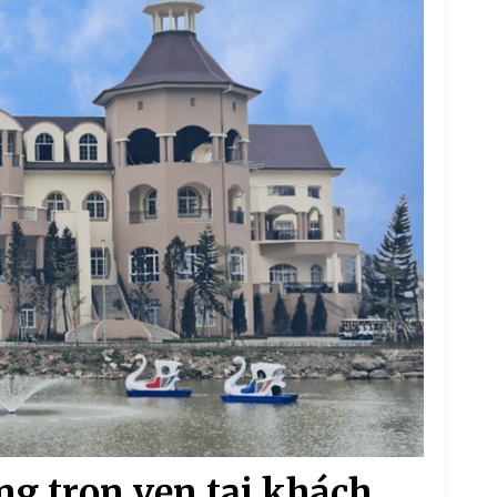
g trọn vẹn tại khách