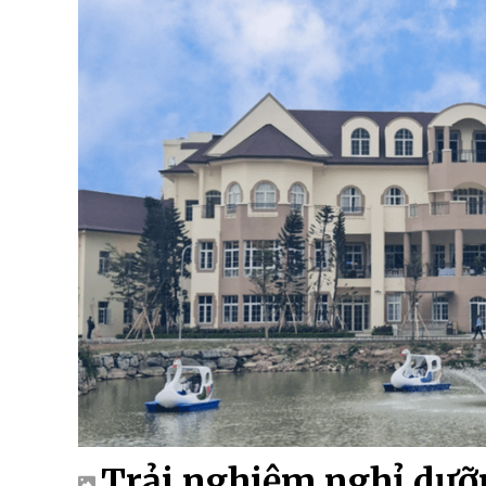
Trải nghiệm nghỉ dưỡn