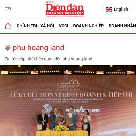
English
CHÍNH TRỊ - XÃ HỘI
VCCI
DOANH NGHIỆP
DOANH NHÂN
phu hoang land
Tin tức cập nhật liên quan đến phu hoang land