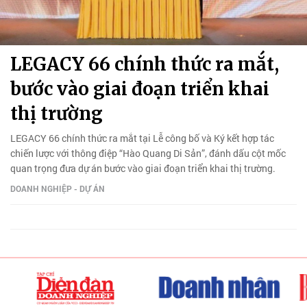
LEGACY 66 chính thức ra mắt,
bước vào giai đoạn triển khai
thị trường
LEGACY 66 chính thức ra mắt tại Lễ công bố và Ký kết hợp tác
chiến lược với thông điệp “Hào Quang Di Sản”, đánh dấu cột mốc
quan trọng đưa dự án bước vào giai đoạn triển khai thị trường.
DOANH NGHIỆP - DỰ ÁN