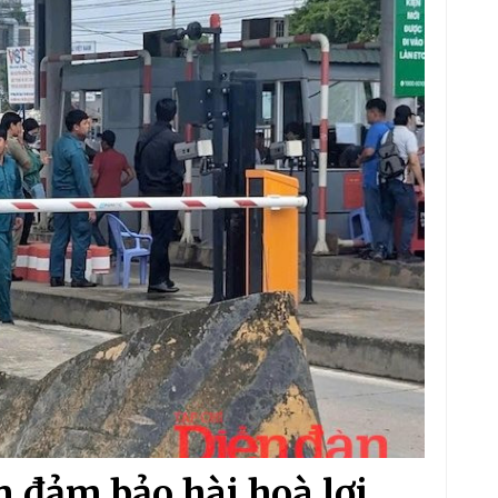
 đảm bảo hài hoà lợi