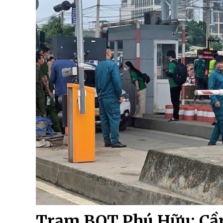
Trạm BOT Phú Hữu: Cần