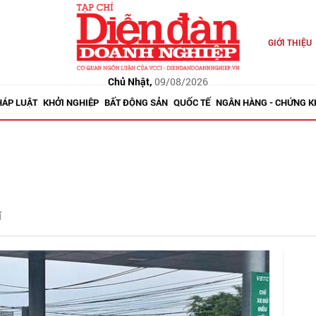
GIỚI THIỆU
Chủ Nhật,
09/08/2026
HÁP LUẬT
KHỞI NGHIỆP
BẤT ĐỘNG SẢN
QUỐC TẾ
NGÂN HÀNG - CHỨNG 
í