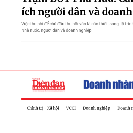
ích người dân và doanh
Việc thu phí để chủ đầu thu hồi vốn là cần thiết, song, lộ trì
Nhà nước, người dân và doanh nghiệp.
Chính trị - Xã hội
VCCI
Doanh nghiệp
Doanh 