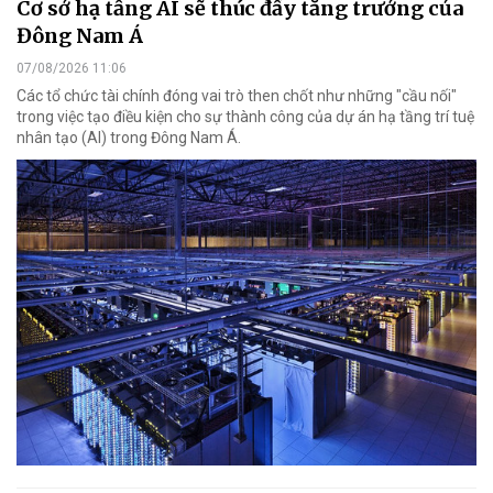
Cơ sở hạ tầng AI sẽ thúc đẩy tăng trưởng của
Đông Nam Á
07/08/2026 11:06
Các tổ chức tài chính đóng vai trò then chốt như những "cầu nối"
trong việc tạo điều kiện cho sự thành công của dự án hạ tầng trí tuệ
nhân tạo (AI) trong Đông Nam Á.