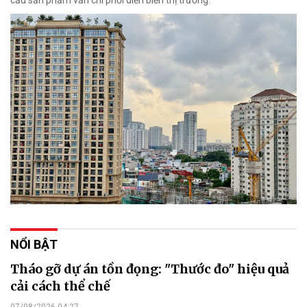
NỔI BẬT
Tháo gỡ dự án tồn đọng: "Thước đo" hiệu quả
cải cách thể chế
07/08/2026 04:27