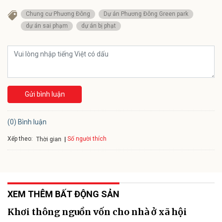
Chung cư Phương Đông
Dự án Phương Đông Green park
dự án sai phạm
dự án bị phạt
Gửi bình luận
(0) Bình luận
Xếp theo:
Số người thích
Thời gian
XEM THÊM BẤT ĐỘNG SẢN
Khơi thông nguồn vốn cho nhà ở xã hội