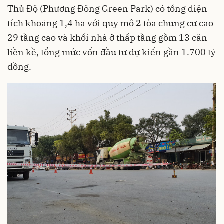
Thủ Độ (Phương Đông Green Park) có tổng diện
tích khoảng 1,4 ha với quy mô 2 tòa chung cư cao
29 tầng cao và khối nhà ở thấp tầng gồm 13 căn
liền kề, tổng mức vốn đầu tư dự kiến gần 1.700 tỷ
đồng.