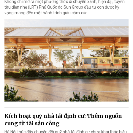
Không chỉ mở ra một phương thức di chuyển xanh, hiện đại, tuyến
tàu điện nhẹ (LRT) Phú Quốc do Sun Group đầu tư còn được kỳ
vọng mang đến một hành trình giàu cảm xúc.
Kích hoạt quỹ nhà tái định cư: Thêm nguồn
cung từ tài sản công
Hà Nội thúc đẩy chuyển đổi quỹ nhà tái định cư chưa khai thác hiệu