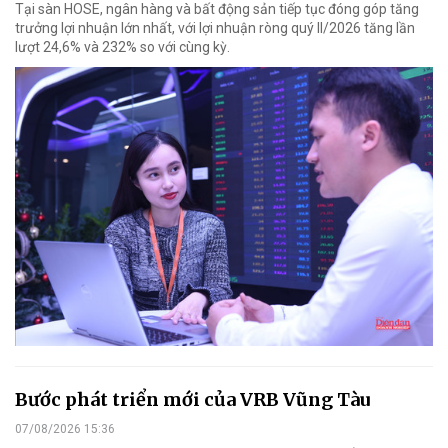
Tại sàn HOSE, ngân hàng và bất động sản tiếp tục đóng góp tăng
trưởng lợi nhuận lớn nhất, với lợi nhuận ròng quý II/2026 tăng lần
lượt 24,6% và 232% so với cùng kỳ.
Bước phát triển mới của VRB Vũng Tàu
07/08/2026 15:36