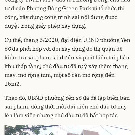
tư dự án Phương Đông Green Park vì tổ chức thi
công, xây dựng công trình sai nội dung được
duyệt trong giấy phép xây dựng.
Cụ thể, tháng 6/2020, đại diện UBND phường Yên
Sở đã phối hợp với đội xây dựng đô thị quận để
kiểm tra sai phạm tại dự án và phát hiện tại phân
khu thấp tầng, chủ đầu tư đã tự ý xây thêm thang
máy, mở rộng tum, một số căn mở rộng đến
15m2.
Theo đó, UBND phường Yên sở đã đã lập biên bản
sai phạm, đồng thời mời đại diện chủ đầu tư này
lên làm việc nhưng chủ đầu tư đã bất hợp tác.