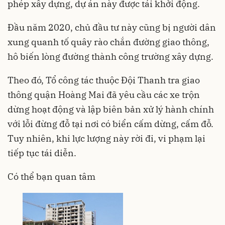
phép xây dựng, dự án này được tái khởi động.
Đầu năm 2020, chủ đầu tư này cũng bị người dân
xung quanh tố quây rào chắn đường giao thông,
hô biến lòng đường thành công trường xây dựng.
Theo đó, Tổ công tác thuộc Đội Thanh tra giao
thông quận Hoàng Mai đã yêu cầu các xe trộn
dừng hoạt động và lập biên bản xử lý hành chính
với lỗi đừng đỗ tại nơi có biển cấm dừng, cấm đỗ.
Tuy nhiên, khi lực lượng này rời đi, vi phạm lại
tiếp tục tái diễn.
Có thể bạn quan tâm