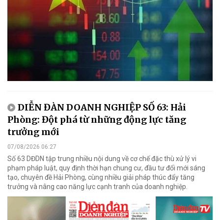
DIỄN ĐÀN DOANH NGHIỆP SỐ 63: Hải
Phòng: Đột phá từ những động lực tăng
trưởng mới
07/08/2026 06:27
Số 63 DĐDN tập trung nhiều nội dung về cơ chế đặc thù xử lý vi
phạm pháp luật, quy định thời hạn chung cư, đầu tư đổi mới sáng
tạo, chuyên đề Hải Phòng, cùng nhiều giải pháp thúc đẩy tăng
trưởng và nâng cao năng lực cạnh tranh của doanh nghiệp.