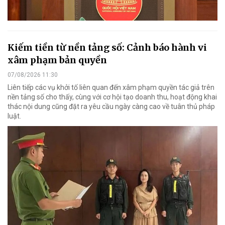
Kiếm tiền từ nền tảng số: Cảnh báo hành vi
xâm phạm bản quyền
07/08/2026 11:30
Liên tiếp các vụ khởi tố liên quan đến xâm phạm quyền tác giả trên
nền tảng số cho thấy, cùng với cơ hội tạo doanh thu, hoạt động khai
thác nội dung cũng đặt ra yêu cầu ngày càng cao về tuân thủ pháp
luật.