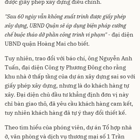
được giấy phép xây dựng điều chỉnh.
"Sau 60 ngày vẫn không xuất trình được giấy phép
xây dựng, UBND Quận sẽ áp dụng biện pháp cưỡng
chế buộc tháo dỡ phần công trình vi phạm"
- đại diện
UBND quận Hoàng Mai cho biết.
Tuy nhiên, trao đổi với báo chí, ông Nguyễn Anh
Tuấn, đại diện Công ty Phương Đông cho rằng
khu nhà ở thấp tầng của dự án xây dựng sai so với
giấy phép xây dựng, nhưng là do khách hàng tự
xây. Đại diện chủ đầu tư khẳng định đơn vị này
chỉ bàn giao thô, đã yêu cầu khách hàng cam kết,
tuy nhiên khách hàng đã tự ý thay đổi thiết kế.
Theo tìm hiểu của phóng viên, dự án Tổ hợp nhà
ở, văn phòng và dịch vụ thương mại số 1 Trần