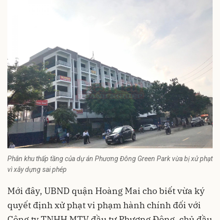
Phân khu thấp tầng của dự án Phương Đông Green Park vừa bị xử phạt
vì xây dựng sai phép
Mới đây, UBND quận Hoàng Mai cho biết vừa ký
quyết định
xử phạt vi phạm hành chính
đối với
Công ty TNHH MTV đầu tư Phương Đông, chủ đầu