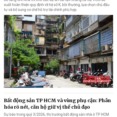
xuất hoàn thiện quy định về hệ số K, bồi thường, lựa chọn chủ đầu
tư và bổ sung cơ chế hỗ trợ tài chính phù hợp.
Bất động sản TP HCM và vùng phụ cận: Phân
hóa rõ nét, căn hộ giữ vị thế chủ đạo
Dự báo trong quý 3/2026, thị trường bất động sản nhà ở TP HCM