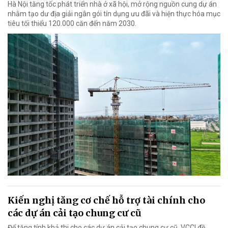
Hà Nội tăng tốc phát triển nhà ở xã hội, mở rộng nguồn cung dự án
nhằm tạo dư địa giải ngân gói tín dụng ưu đãi và hiện thực hóa mục
tiêu tối thiểu 120.000 căn đến năm 2030.
Kiến nghị tăng cơ chế hỗ trợ tài chính cho
các dự án cải tạo chung cư cũ
Để tăng tính khả thi cho các dự án cải tạo chung cư cũ, VCCI đề