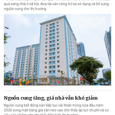
quả sang nhà ở xã hội, đưa tài sản công trở lại sử dụng và bổ sung
nguồn cung cho thị trường.
Nguồn cung tăng, giá nhà vẫn khó giảm
Nguồn cung bất động sản tiếp tục cải thiện trong nửa đầu năm
2026 song mặt bằng giá vẫn neo cao cho thấy áp lực chi phí và cơ
cấu sản phẩm vẫn chi phối diễn biến thị trường.