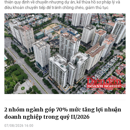
thiện quy định về chuyển nhượng dự án, kế thừa hồ sơ pháp lý và
điều khoản chuyển tiếp để tránh chồng chéo, giảm thủ tục.
2 nhóm ngành góp 70% mức tăng lợi nhuận
doanh nghiệp trong quý II/2026
07/08/2026 16:00