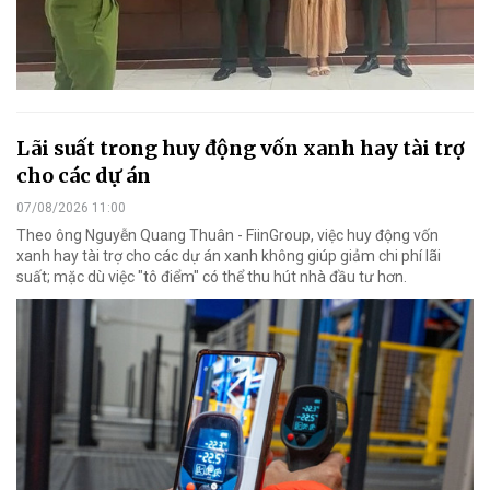
Lãi suất trong huy động vốn xanh hay tài trợ
cho các dự án
07/08/2026 11:00
Theo ông Nguyễn Quang Thuân - FiinGroup, việc huy động vốn
xanh hay tài trợ cho các dự án xanh không giúp giảm chi phí lãi
suất; mặc dù việc "tô điểm" có thể thu hút nhà đầu tư hơn.