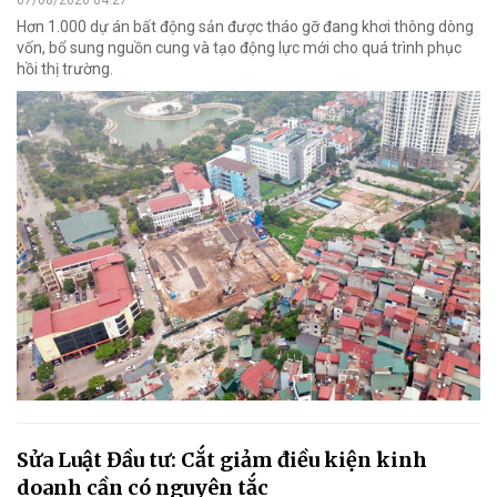
Hơn 1.000 dự án bất động sản được tháo gỡ đang khơi thông dòng
vốn, bổ sung nguồn cung và tạo động lực mới cho quá trình phục
hồi thị trường.
Sửa Luật Đầu tư: Cắt giảm điều kiện kinh
doanh cần có nguyên tắc