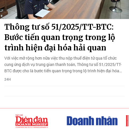
Thông tư số 51/2025/TT-BTC:
Bước tiến quan trọng trong lộ
trình hiện đại hóa hải quan
Với việc mở rộng hơn nữa việc thu nộp thuế điện tử qua tổ chức
cung ứng dịch vụ trung gian thanh toán, Thông tư số 51/2025/TT-
BTC được cho là bước tiến quan trọng trong lộ trình hiện đại hóa
hải quan.
24H