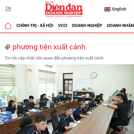
English
CHÍNH TRỊ - XÃ HỘI
VCCI
DOANH NGHIỆP
DOANH NHÂN
phương tiện xuất cảnh
Tin tức cập nhật liên quan đến phương tiện xuất cảnh