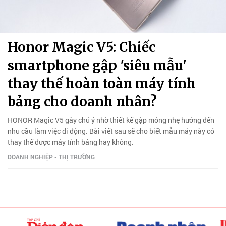
Honor Magic V5: Chiếc
smartphone gập 'siêu mẫu'
thay thế hoàn toàn máy tính
bảng cho doanh nhân?
HONOR Magic V5 gây chú ý nhờ thiết kế gập mỏng nhẹ hướng đến
nhu cầu làm việc di động. Bài viết sau sẽ cho biết mẫu máy này có
thay thế được máy tính bảng hay không.
DOANH NGHIỆP - THỊ TRƯỜNG