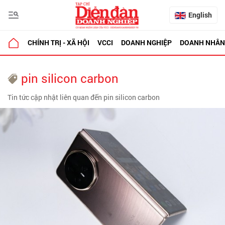
English
CHÍNH TRỊ - XÃ HỘI
VCCI
DOANH NGHIỆP
DOANH NHÂN
pin silicon carbon
Tin tức cập nhật liên quan đến pin silicon carbon