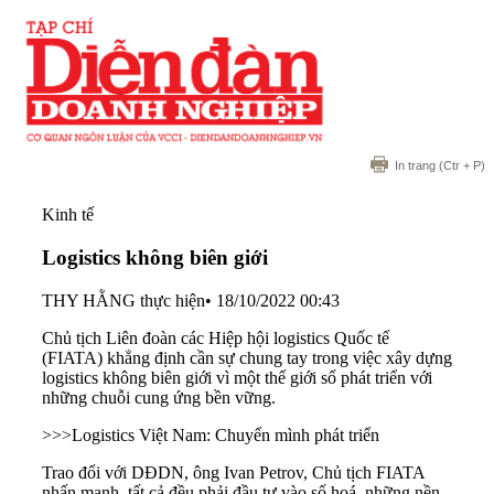
In trang
(Ctr + P)
Kinh tế
Logistics không biên giới
THY HẰNG thực hiện
•
18/10/2022 00:43
Chủ tịch Liên đoàn các Hiệp hội logistics Quốc tế
(FIATA) khẳng định cần sự chung tay trong việc xây dựng
logistics không biên giới vì một thế giới số phát triển với
những chuỗi cung ứng bền vững.
>>>
Logistics Việt Nam: Chuyển mình phát triển
Trao đổi với DĐDN, ông Ivan Petrov, Chủ tịch FIATA
nhấn mạnh, tất cả đều phải đầu tư vào số hoá, những nền