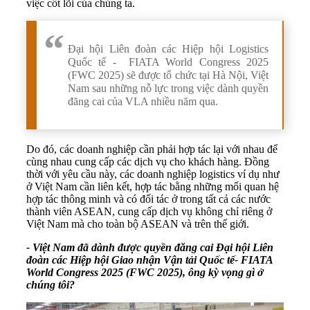
việc cốt lõi của chúng ta.
Đại hội Liên đoàn các Hiệp hội Logistics
Quốc tế - FIATA World Congress 2025
(FWC 2025) sẽ được tổ chức tại Hà Nội, Việt
Nam sau những nỗ lực trong việc dành quyền
đăng cai của VLA nhiều năm qua.
Do đó, các doanh nghiệp cần phải hợp tác lại với nhau để
cùng nhau cung cấp các dịch vụ cho khách hàng. Đồng
thời với yêu cầu này, các doanh nghiệp logistics ví dụ như
ở Việt Nam cần liên kết, hợp tác bằng những mối quan hệ
hợp tác thông minh và có đối tác ở trong tất cả các nước
thành viên ASEAN, cung cấp dịch vụ không chỉ riêng ở
Việt Nam mà cho toàn bộ ASEAN và trên thế giới.
- Việt Nam đã dành được quyền đăng cai Đại hội Liên
đoàn các Hiệp hội Giao nhận Vận tải Quốc tế- FIATA
World Congress 2025 (FWC 2025), ông kỳ vọng gì ở
chúng tôi?