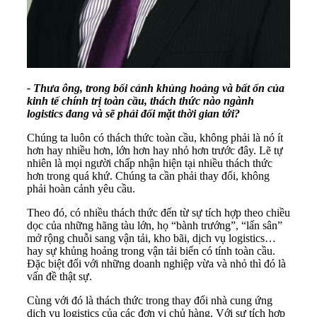
- Thưa ông, trong bối cảnh khủng hoảng và bất ổn của
kinh tế chính trị toàn cầu, thách thức nào ngành
logistics đang và sẽ phải đối mặt thời gian tới?
Chúng ta luôn có thách thức toàn cầu, không phải là nó ít
hơn hay nhiều hơn, lớn hơn hay nhỏ hơn trước đây. Lẽ tự
nhiên là mọi người chấp nhận hiện tại nhiều thách thức
hơn trong quá khứ. Chúng ta cần phải thay đổi, không
phải hoàn cảnh yêu cầu.
Theo đó, có nhiều thách thức đến từ sự tích hợp theo chiều
dọc của những hãng tàu lớn, họ “bành trướng”, “lấn sân”
mở rộng chuỗi sang vận tải, kho bãi, dịch vụ logistics…
hay sự khủng hoảng trong vận tải biển có tính toàn cầu.
Đặc biệt đối với những doanh nghiệp vừa và nhỏ thì đó là
vấn đề thật sự.
Cùng với đó là thách thức trong thay đổi nhà cung ứng
dịch vụ logistics của các đơn vị chủ hàng. Với sự tích hợp