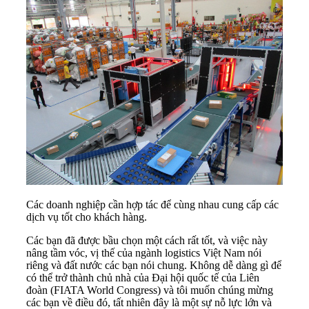
Các doanh nghiệp cần hợp tác để cùng nhau cung cấp các
dịch vụ tốt cho khách hàng.
Các bạn đã được bầu chọn một cách rất tốt, và việc này
nâng tầm vóc, vị thế của ngành logistics Việt Nam nói
riêng và đất nước các bạn nói chung. Không dễ dàng gì để
có thể trở thành chủ nhà của Đại hội quốc tế của Liên
đoàn (FIATA World Congress) và tôi muốn chúng mừng
các bạn về điều đó, tất nhiên đây là một sự nỗ lực lớn và