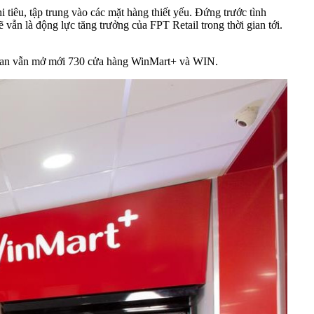
 tiêu, tập trung vào các mặt hàng thiết yếu. Đứng trước tình
ẫn là động lực tăng trưởng của FPT Retail trong thời gian tới.
Masan vẫn mở mới 730 cửa hàng WinMart+ và WIN.