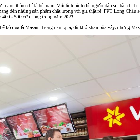
 năm, thậm chí là hết năm. Với tình hình đó, người dân sẽ thắt chặt chi
g đến những sản phẩm chất lượng với giá thật rẻ. FPT Long Châu sẽ v
êm 400 - 500 cửa hàng trong năm 2023.
g thể bỏ qua là Masan. Trong năm qua, dù khó khăn bủa vây, nhưng 