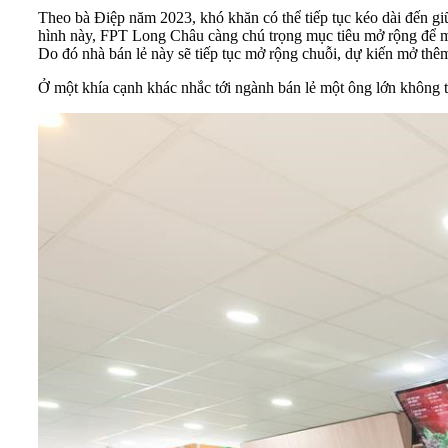
Theo bà Điệp năm 2023, khó khăn có thể tiếp tục kéo dài đến giữa
hình này, FPT Long Châu càng chú trọng mục tiêu mở rộng để man
Do đó nhà bán lẻ này sẽ tiếp tục mở rộng chuỗi, dự kiến mở th
Ở một khía cạnh khác nhắc tới ngành bán lẻ một ông lớn khôn