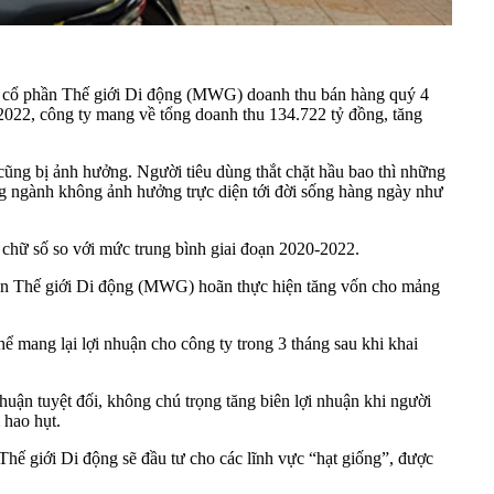
 ty cổ phần Thế giới Di động (MWG) doanh thu bán hàng quý 4
2022, công ty mang về tổng doanh thu 134.722 tỷ đồng, tăng
ũng bị ảnh hưởng. Người tiêu dùng thắt chặt hầu bao thì những
ững ngành không ảnh hưởng trực diện tới đời sống hàng ngày như
 chữ số so với mức trung bình giai đoạn 2020-2022.
 phần Thế giới Di động (MWG) hoãn thực hiện tăng vốn cho mảng
 mang lại lợi nhuận cho công ty trong 3 tháng sau khi khai
nhuận tuyệt đối, không chú trọng tăng biên lợi nhuận khi người
 hao hụt.
 Thế giới Di động sẽ đầu tư cho các lĩnh vực “hạt giống”, được