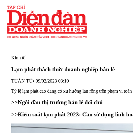
Kinh tế
Lạm phát thách thức doanh nghiệp bán lẻ
TUẤN TÚ
•
09/02/2023 03:10
Tỷ lệ lạm phát cao đang có xu hướng lan rộng trên phạm vi toàn c
>>Ngôi đầu thị trường bán lẻ đổi chủ
>
>Kiểm soát lạm phát 2023: Cần sử dụng linh hoạ