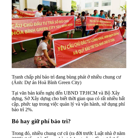
Tranh chấp phí bảo trì đang bùng phát ở nhiều chung cư
(Ảnh: Dự án Hoà Bình Green City)
Tại văn bản kiến nghị đến UBND TP.HCM và Bộ Xây
dựng, Sở Xây dựng cho biết thời gian qua có rất nhiều bất
cập, phức tạp trong việc quản lý và vận hành, sử dụng phí
bảo trì 2%.
Bỏ hay giữ phí bảo trì?
Trong đó, nhiều chung cư cũ (ra đời trước Luật nhà ở năm