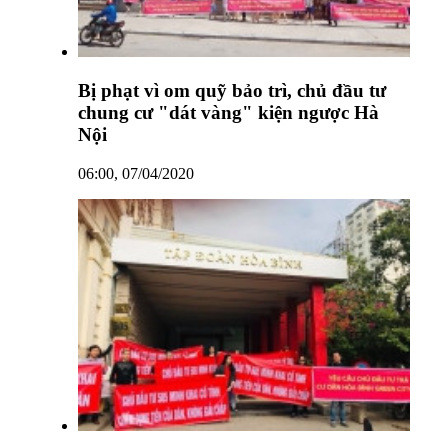
Bị phạt vì om quỹ bảo trì, chủ đầu tư
chung cư "dát vàng" kiện ngược Hà
Nội
06:00, 07/04/2020