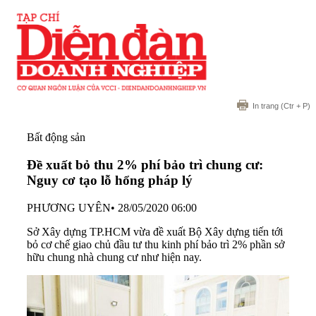
In trang
(Ctr + P)
Bất động sản
Đề xuất bỏ thu 2% phí bảo trì chung cư:
Nguy cơ tạo lỗ hổng pháp lý
PHƯƠNG UYÊN
•
28/05/2020 06:00
Sở Xây dựng TP.HCM vừa đề xuất Bộ Xây dựng tiến tới
bỏ cơ chế giao chủ đầu tư thu kinh phí bảo trì 2% phần sở
hữu chung nhà chung cư như hiện nay.