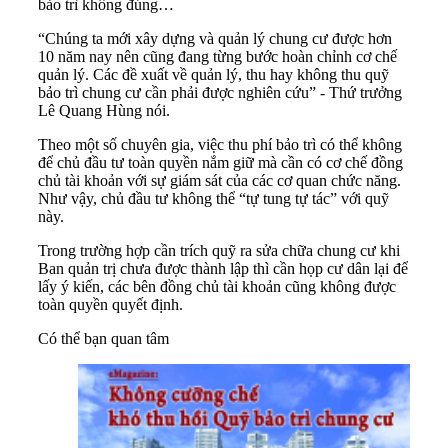
bảo trì không đúng…
“Chúng ta mới xây dựng và quản lý chung cư được hơn
10 năm nay nên cũng đang từng bước hoàn chỉnh cơ chế
quản lý. Các đề xuất về quản lý, thu hay không thu quỹ
bảo trì chung cư cần phải được nghiên cứu” - Thứ trưởng
Lê Quang Hùng nói.
Theo một số chuyên gia, việc thu phí bảo trì có thể không
để chủ đầu tư toàn quyền nắm giữ mà cần có cơ chế đồng
chủ tài khoản với sự giám sát của các cơ quan chức năng.
Như vậy, chủ đầu tư không thể “tự tung tự tác” với quỹ
này.
Trong trường hợp cần trích quỹ ra sửa chữa chung cư khi
Ban quản trị chưa được thành lập thì cần họp cư dân lại để
lấy ý kiến, các bên đồng chủ tài khoản cũng không được
toàn quyền quyết định.
Có thể bạn quan tâm