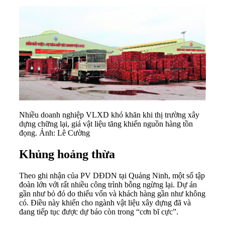
Nhiều doanh nghiệp VLXD khó khăn khi thị trường xây
dựng chững lại, giá vật liệu tăng khiến nguồn hàng tồn
đọng. Ảnh: Lê Cường
Khủng hoảng thừa
Theo ghi nhận của PV DĐDN tại Quảng Ninh, một số tập
đoàn lớn với rất nhiều công trình bỗng ngừng lại. Dự án
gần như bỏ đó do thiếu vốn và khách hàng gần như không
có. Điều này khiến cho ngành vật liệu xây dựng đã và
đang tiếp tục được dự báo còn trong “cơn bĩ cực”.