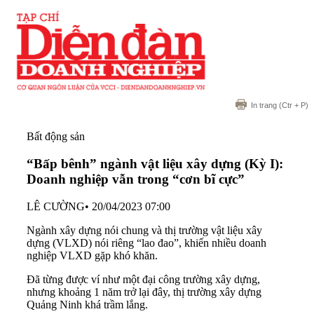
In trang
(Ctr + P)
Bất động sản
“Bấp bênh” ngành vật liệu xây dựng (Kỳ I):
Doanh nghiệp vẫn trong “cơn bĩ cực”
LÊ CƯỜNG
•
20/04/2023 07:00
Ngành xây dựng nói chung và thị trường vật liệu xây
dựng (VLXD) nói riêng “lao đao”, khiến nhiều doanh
nghiệp VLXD gặp khó khăn.
Đã từng được ví như một đại công trường xây dựng,
nhưng khoảng 1 năm trở lại đây, thị trường xây dựng
Quảng Ninh khá trầm lắng.