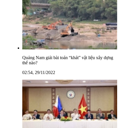
Quảng Nam giải bài toán “khát” vật liệu xây dựng
thế nào?
02:54, 29/11/2022