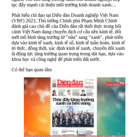
tục đẩy mạnh cải thiện môi trường kinh doanh xanh…
Phát biểu chỉ đạo tại Diễn đàn Doanh nghiệp Việt Nam
(VBF) 2023, Thủ tướng Chính phủ Phạm Minh Chính
đánh giá cao chủ đề của Diễn đàn rất thiết thực trong bối
cảnh Việt Nam đang chuyển dịch cơ cấu nền kinh tế, đổi
mới mô hình tăng trưởng từ "nâu" sang "xanh", phát triển
dựa vào kinh tế xanh, kinh tế số, kinh tế tuần hoàn, kinh tế
tri thức, đồng thời, xác định kinh tế xanh, chuyển đổi xanh
là động lực tăng trưởng quan trọng trong dài hạn, dựa vào
khoa học và công nghệ để phát triển đất nước.
Có thể bạn quan tâm