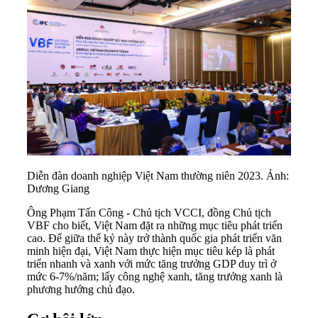
Diễn đàn doanh nghiệp Việt Nam thường niên 2023. Ảnh:
Dương Giang
Ông Phạm Tấn Công - Chủ tịch VCCI, đồng Chủ tịch
VBF cho biết, Việt Nam đặt ra những mục tiêu phát triển
cao. Để giữa thế kỷ này trở thành quốc gia phát triển văn
minh hiện đại, Việt Nam thực hiện mục tiêu kép là phát
triển nhanh và xanh với mức tăng trưởng GDP duy trì ở
mức 6-7%/năm; lấy công nghệ xanh, tăng trưởng xanh là
phương hướng chủ đạo.