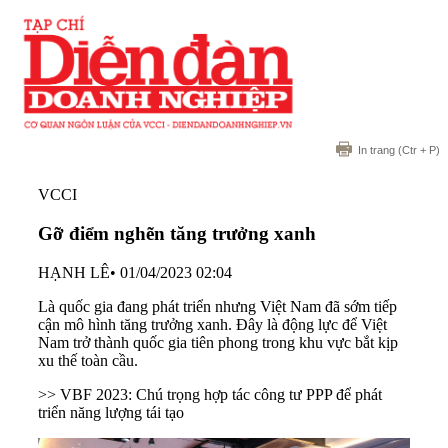
In trang
(Ctr + P)
VCCI
Gỡ điểm nghẽn tăng trưởng xanh
HẠNH LÊ
•
01/04/2023 02:04
Là quốc gia đang phát triển nhưng Việt Nam đã sớm tiếp
cận mô hình tăng trưởng xanh. Đây là động lực để Việt
Nam trở thành quốc gia tiên phong trong khu vực bắt kịp
xu thế toàn cầu.
>> VBF 2023: Chú trọng hợp tác công tư PPP để phát
triển năng lượng tái tạo