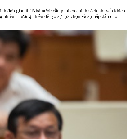
hính đơn giản thì Nhà nước cần phải có chính sách khuyến khích
ng nhiều - hưởng nhiều để tạo sự lựa chọn và sự hấp dẫn cho