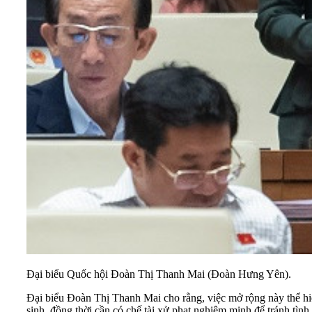
Đại biểu Quốc hội Đoàn Thị Thanh Mai (Đoàn Hưng Yên).
Đại biểu Đoàn Thị Thanh Mai cho rằng, việc mở rộng này thể hi
sinh, đồng thời cần có chế tài xử phạt nghiêm minh để tránh tìn