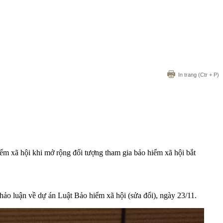
In trang
(Ctr + P)
iểm xã hội khi mở rộng đối tượng tham gia bảo hiểm xã hội bắt
thảo luận về dự án
Luật Bảo hiểm xã hội (sửa đổi)
, ngày 23/11.