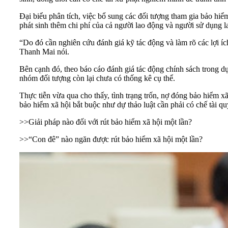
Đại biểu phân tích, việc bổ sung các đối tượng tham gia bảo hi
phát sinh thêm chi phí của cả người lao động và người sử dụng l
“Do đó cần nghiên cứu đánh giá kỹ tác động và làm rõ các lợi íc
Thanh Mai nói.
Bên cạnh đó, theo báo cáo đánh giá tác động chính sách trong d
nhóm đối tượng còn lại chưa có thống kê cụ thể.
Thực tiễn vừa qua cho thấy, tình trạng trốn, nợ đóng bảo hiểm xã
bảo hiểm xã hội bắt buộc như dự thảo luật cần phải có chế tài 
>>
Giải pháp nào đối với rút bảo hiểm xã hội một lần?
>>
“Con đê” nào ngăn được rút bảo hiểm xã hội một lần?