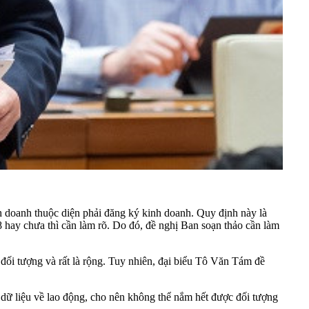
doanh thuộc diện phải đăng ký kinh doanh. Quy định này là
 hay chưa thì cần làm rõ. Do đó, đề nghị Ban soạn thảo cần làm
ối tượng và rất là rộng. Tuy nhiên, đại biểu Tô Văn Tám đề
ở dữ liệu về lao động, cho nên không thể nắm hết được đối tượng