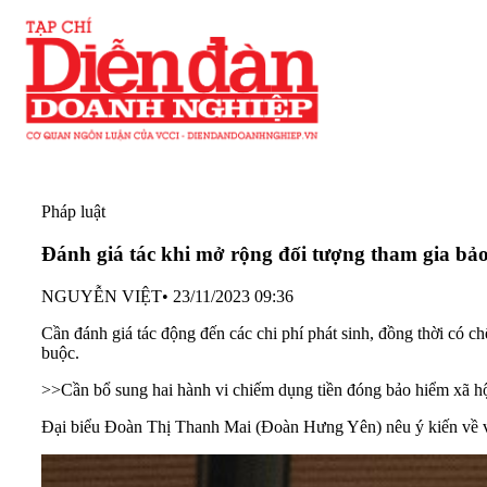
Pháp luật
Đánh giá tác khi mở rộng đối tượng tham gia bảo
NGUYỄN VIỆT
•
23/11/2023 09:36
Cần đánh giá tác động đến các chi phí phát sinh, đồng thời có c
buộc.
>>
Cần bổ sung hai hành vi chiếm dụng tiền đóng bảo hiểm xã 
Đại biểu Đoàn Thị Thanh Mai (Đoàn Hưng Yên) nêu ý kiến về việ