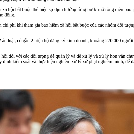
ểm xã hội bắt buộc thể hiện sự định hướng từng bước mở rộng diện bao 
ao động.
h chi phí khi tham gia bảo hiểm xã hội bắt buộc của các nhóm đối tượng
ự án luật, có gần 2 triệu hộ đăng ký kinh doanh, khoảng 270.000 người
 hội đối với các đối tượng dễ quản lý và dễ xử lý và xử lý hơn vẫn ch
quy định kiểm soát và thực hiện nghiêm xử lý xử phạt nghiêm minh, để 