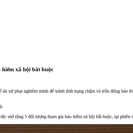
 hiểm xã hội bắt buộc
hế tài xử phạt nghiêm minh để tránh tình trạng chậm và trốn đóng bảo h
hội
c mở rộng 5 đối tượng tham gia bảo hiểm xã hội bắt buộc, tại phiên 