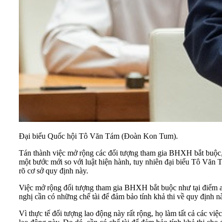
Đại biểu Quốc hội Tô Văn Tám (Đoàn Kon Tum).
Tán thành việc mở rộng các đối tượng tham gia BHXH bắt buộc,
một bước mới so với luật hiện hành, tuy nhiên đại biểu Tô Văn 
rõ cơ sở quy định này.
Việc mở rộng đối tượng tham gia BHXH bắt buộc như tại điểm a 
nghị cần có những chế tài để đảm bảo tính khả thi về quy định n
Vì thực tế đối tượng lao động này rất rộng, họ làm tất cả các v