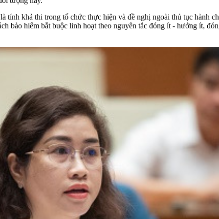
 đối tượng này.
ính khả thi trong tổ chức thực hiện và đề nghị ngoài thủ tục hành c
ch bảo hiểm bắt buộc linh hoạt theo nguyên tắc đóng ít - hưởng ít, đó