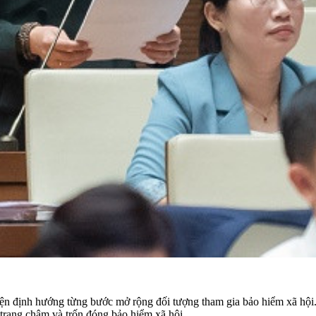
ện định hướng từng bước mở rộng đối tượng tham gia bảo hiểm xã hội. 
h trạng chậm và trốn đóng bảo hiểm xã hội.