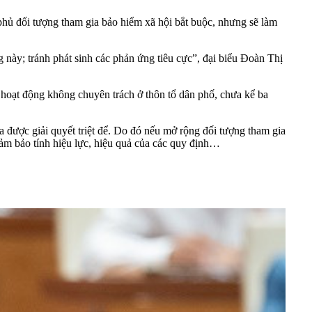
phủ đối tượng tham gia bảo hiểm xã hội bắt buộc, nhưng sẽ làm
 này; tránh phát sinh các phản ứng tiêu cực”, đại biểu Đoàn Thị
 hoạt động không chuyên trách ở thôn tổ dân phố, chưa kể ba
ưa được giải quyết triệt để. Do đó nếu mở rộng đối tượng tham gia
đảm bảo tính hiệu lực, hiệu quả của các quy định…