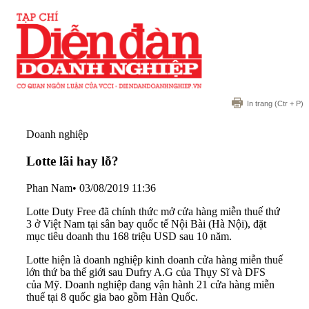
In trang
(Ctr + P)
Doanh nghiệp
Lotte lãi hay lỗ?
Phan Nam
•
03/08/2019 11:36
Lotte Duty Free đã chính thức mở cửa hàng miễn thuế thứ
3 ở Việt Nam tại sân bay quốc tế Nội Bài (Hà Nội), đặt
mục tiêu doanh thu 168 triệu USD sau 10 năm.
Lotte hiện là doanh nghiệp kinh doanh cửa hàng miễn thuế
lớn thứ ba thế giới sau Dufry A.G của Thụy Sĩ và DFS
của Mỹ. Doanh nghiệp đang vận hành 21 cửa hàng miễn
thuế tại 8 quốc gia bao gồm Hàn Quốc.