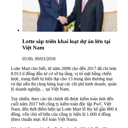
Lotte sắp triển khai loạt dự án lớn tại
Việt Nam
05:00, 09/03/2018
Lotte Mart cho biết, từ năm 2008 cho đến 2017 đã chi hơn
8.913 tỉ đồng đầu tư cơ sở hạ tầng, vị trí mặt bằng chiến
lược, trang thiết bị hiện đại cho 13 trung tâm thương mại
và đại siêu thị cùng hàng loạt các chi phí kinh doanh, quản
lý doanh nghiệp… tại Việt Nam.
Tuy nhiên, theo cáo tài chính đã được kiểm toán tính đến
cuối năm 2017 bởi công ty kiểm toán độc lập PwC Việt
Nam, đến thời điểm hiện tại Lotte Mart lỗ lũy kế gần 800 tỉ
đồng, vốn chủ sở hữu của công ty hiện là 1.600 tỉ đồng
(theo chuẩn mực Kế toán Việt Nam).