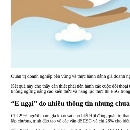
Quản trị doanh nghiệp bền vững và thực hành đánh giá doanh ngh
Kết quả này cho thấy cần thiết phải tiến hành các cuộc đối th
không ngừng nâng cao kiến thức và năng lực thực thi ESG trong 
“E ngại” do nhiều thông tin nhưng chưa
Chỉ 29% người tham gia khảo sát cho biết Hội đồng quản trị tha
lập chương trình đào tạo về các vấn đề ESG và chỉ 26% cho biết 