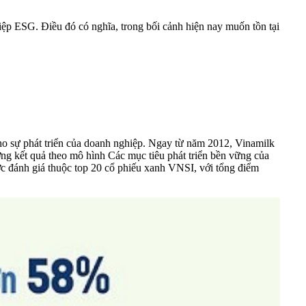
iệp ESG. Điều đó có nghĩa, trong bối cảnh hiện nay muốn tồn tại
ho sự phát triển của doanh nghiệp. Ngay từ năm 2012, Vinamilk
ng kết quả theo mô hình Các mục tiêu phát triển bền vững của
ợc đánh giá thuộc top 20 cổ phiếu xanh VNSI, với tổng điểm