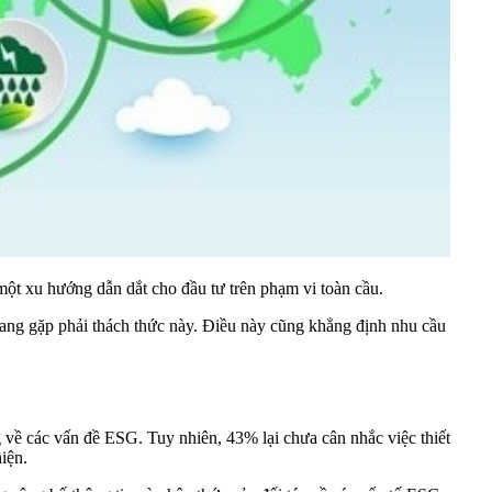
ột xu hướng dẫn dắt cho đầu tư trên phạm vi toàn cầu.
ang gặp phải thách thức này. Điều này cũng khẳng định nhu cầu
 về các vấn đề ESG. Tuy nhiên, 43% lại chưa cân nhắc việc thiết
iện.