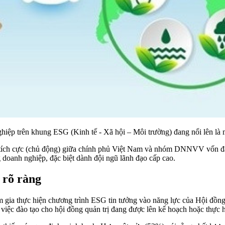
iệp trên khung ESG (Kinh tế - Xã hội – Môi trường) đang nổi lên là m
oại tích cực (chủ động) giữa chính phủ Việt Nam và nhóm DNNVV vốn đ
doanh nghiệp, đặc biệt dành đội ngũ lãnh đạo cấp cao.
 rõ ràng
m gia thực hiện chương trình ESG tin tưởng vào năng lực của Hội đồng
việc đào tạo cho hội đồng quản trị đang được lên kế hoạch hoặc thực h