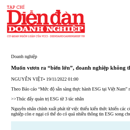
Doanh nghiệp
Muốn vươn ra “biển lớn”, doanh nghiệp không t
NGUYỄN VIỆT
•
19/11/2022 01:00
Theo Báo cáo “Mức độ sẵn sàng thực hành ESG tại Việt Nam” 
>>
Thúc đẩy quản trị ESG từ 3 tác nhân
Nguyên nhân chính xuất phát từ việc thiếu kiến thức khiến các 
nghiệp còn e ngại có thể do có quá nhiều thông tin ESG song ch