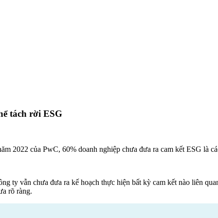
hể tách rời ESG
năm 2022 của PwC, 60% doanh nghiệp chưa đưa ra cam kết ESG là cá
công ty vẫn chưa đưa ra kế hoạch thực hiện bất kỳ cam kết nào liên qu
ưa rõ ràng.