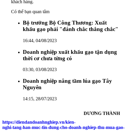
khách hàng.
Có thể bạn quan tâm
Bộ trưởng Bộ Công Thương: Xuất
khẩu gạo phải "đánh chắc thắng chắc"
16:44, 04/08/2023
Doanh nghiệp xuất khẩu gạo tận dụng
thời cơ chưa từng có
03:30, 03/08/2023
Doanh nghiệp nâng tầm lúa gạo Tây
Nguyên
14:15, 28/07/2023
DƯƠNG THÀNH
https://diendandoanhnghiep.vn/kien-
nghi-tang-han-muc-tin-dung-cho-doanh-nghiep-thu-mua-gao-