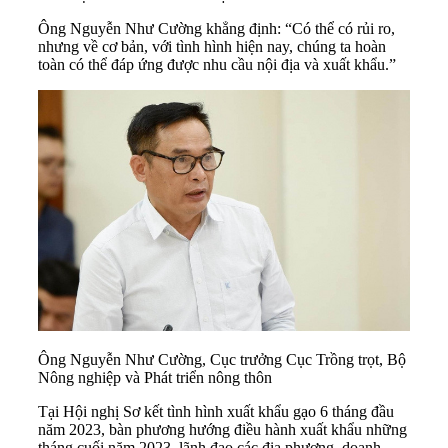
Ông Nguyễn Như Cường khẳng định: “Có thể có rủi ro,
nhưng về cơ bản, với tình hình hiện nay, chúng ta hoàn
toàn có thể đáp ứng được nhu cầu nội địa và xuất khẩu.”
Ông Nguyễn Như Cường, Cục trưởng Cục Trồng trọt, Bộ
Nông nghiệp và Phát triển nông thôn
Tại Hội nghị Sơ kết tình hình xuất khẩu gạo 6 tháng đầu
năm 2023, bàn phương hướng điều hành xuất khẩu những
tháng cuối năm 2023, lãnh đạo các địa phương, doanh