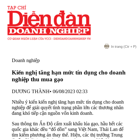
In trang
(Ctr + P)
Doanh nghiệp
Kiến nghị tăng hạn mức tín dụng cho doanh
nghiệp thu mua gạo
DƯƠNG THÀNH
•
06/08/2023 02:33
Nhiều ý kiến kiến nghị tăng hạn mức tín dụng cho doanh
nghiệp để giải quyết tình trạng phần lớn các thương nhân
đang khó tiếp cận nguồn vốn kinh doanh.
Sau thông tin Ấn Độ cấm xuất khẩu lúa gạo, hầu hết các
quốc gia khác đều “đổ dồn” sang Việt Nam, Thái Lan để
tìm kiếm phương án thay thế. Hiện, các thị trường Trung