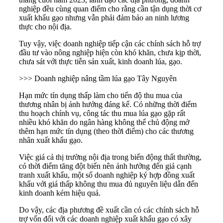
nghiệp đều cùng quan điểm cho rằng cần tận dụng thời cơ
xuất khẩu gạo nhưng vẫn phải đảm bảo an ninh lương
thực cho nội địa.
Tuy vậy, việc
doanh nghiệp
tiếp cận các chính sách hỗ trợ
đầu tư vào nông nghiệp hiện còn khó khăn, chưa kịp thời,
chưa sát với thực tiễn sản xuất, kinh doanh lúa, gạo.
>>> Doanh nghiệp nâng tầm lúa gạo Tây Nguyên
Hạn mức tín dụng thấp làm cho tiến độ thu mua của
thương nhân bị ảnh hưởng đáng kể. Có những thời điểm
thu hoạch chính vụ, công tác thu mua lúa gạo gặp rất
nhiều khó khăn do ngân hàng không thể chủ động mở
thêm hạn mức tín dụng (theo thời điểm) cho các thương
nhân xuất khẩu gạo.
Việc giá cả thị trường nội địa trong biến động thất thường,
có thời điểm tăng đột biến nên ảnh hưởng đến giá cạnh
tranh xuất khẩu, một số doanh nghiệp ký hợp đồng xuất
khẩu với giá thấp không thu mua đủ nguyên liệu dẫn đến
kinh doanh kém hiệu quả.
Do vậy, các địa phương đề xuất cần có các chính sách hỗ
trợ vốn đối với các doanh nghiệp xuất khẩu gạo có xây