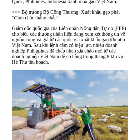
Quốc, Philipines, Indonesia tranh mua
gạo Việt Nam
.
>>> Bộ trưởng Bộ Công Thương: Xuất khẩu gạo phải
"đánh chắc thắng chắc"
Giám đốc quốc gia của Liên đoàn Nông dân Tự do (FFF)
cho biết, các thương nhân hiện đang xem xét thông tin về
nguồn cung và giá từ các quốc gia xuất khẩu gạo lớn như
Việt Nam. Sau khi lệnh cấm có hiệu lực, nhiều doanh
nghiệp Philippines đã chấp nhận giá chào mới từ các
doanh nghiệp Việt Nam để có hàng trong tháng 8 khi vụ
Hè Thu thu hoạch.