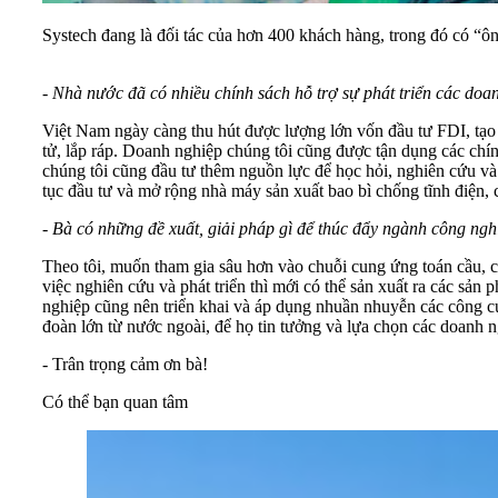
Systech đang là đối tác của hơn 400 khách hàng, trong đó có “
- Nhà nước đã có nhiều chính sách hỗ trợ sự phát triển các doa
Việt Nam ngày càng thu hút được lượng lớn vốn đầu tư FDI, tạo 
tử, lắp ráp. Doanh nghiệp chúng tôi cũng được tận dụng các chín
chúng tôi cũng đầu tư thêm nguồn lực để học hỏi, nghiên cứu và 
tục đầu tư và mở rộng nhà máy sản xuất bao bì chống tĩnh điện,
- Bà có những đề xuất, giải pháp gì để thúc đẩy ngành công ngh
Theo tôi, muốn tham gia sâu hơn vào chuỗi cung ứng toán cầu,
việc nghiên cứu và phát triển thì mới có thể sản xuất ra các 
nghiệp cũng nên triển khai và áp dụng nhuần nhuyễn các công c
đoàn lớn từ nước ngoài, để họ tin tưởng và lựa chọn các doanh 
- Trân trọng cảm ơn bà!
Có thể bạn quan tâm