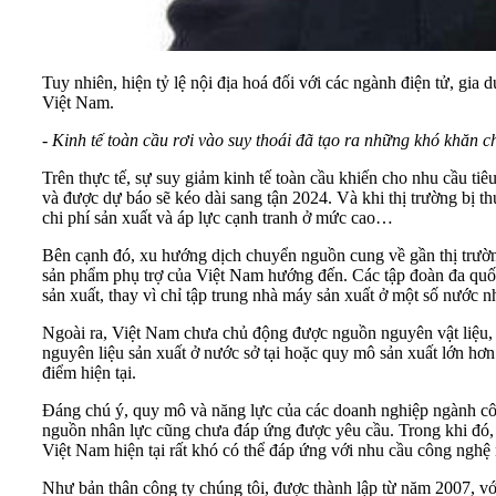
Tuy nhiên, hiện tỷ lệ nội địa hoá đối với các ngành điện tử, g
Việt Nam.
- Kinh tế toàn cầu rơi vào suy thoái đã tạo ra những khó khăn 
Trên thực tế, sự suy giảm kinh tế toàn cầu khiến cho nhu cầu t
và được dự báo sẽ kéo dài sang tận 2024. Và khi thị trường bị th
chi phí sản xuất và áp lực cạnh tranh ở mức cao…
Bên cạnh đó, xu hướng dịch chuyển nguồn cung về gần thị trường
sản phẩm phụ trợ của Việt Nam hướng đến. Các tập đoàn đa quốc 
sản xuất, thay vì chỉ tập trung nhà máy sản xuất ở một số nước
Ngoài ra, Việt Nam chưa chủ động được nguồn nguyên vật liệu, c
nguyên liệu sản xuất ở nước sở tại hoặc quy mô sản xuất lớn hơ
điểm hiện tại.
Đáng chú ý, quy mô và năng lực của các doanh nghiệp ngành côn
nguồn nhân lực cũng chưa đáp ứng được yêu cầu. Trong khi đó, 
Việt Nam hiện tại rất khó có thể đáp ứng với nhu cầu công nghệ
Như bản thân công ty chúng tôi, được thành lập từ năm 2007, v