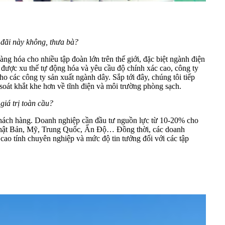
 đãi này không, thưa bà?
g hóa cho nhiều tập đoàn lớn trên thế giới, đặc biệt ngành điện
 được xu thế tự động hóa và yêu cầu độ chính xác cao, công ty
 các công ty sản xuất ngành dây. Sắp tới đây, chúng tôi tiếp
oát khắt khe hơn về tĩnh điện và môi trường phòng sạch.
giá trị toàn cầu?
khách hàng. Doanh nghiệp cần đầu tư nguồn lực từ 10-20% cho
ia Nhật Bản, Mỹ, Trung Quốc, Ấn Độ… Đồng thời, các doanh
ao tính chuyên nghiệp và mức độ tin tưởng đối với các tập