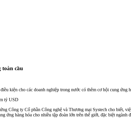
g toàn cầu
điều kiện cho các doanh nghiệp trong nước có thêm cơ hội cung ứng hàn
răm tỷ USD
g Công ty Cổ phần Công nghệ và Thương mại Systech cho biết, việc 
g ứng hàng hóa cho nhiều tập đoàn lớn trên thế giới, đặc biệt ngành đi