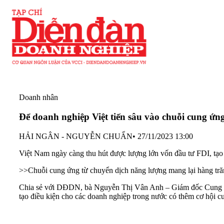
Doanh nhân
Để doanh nghiệp Việt tiến sâu vào chuỗi cung ứn
HẢI NGÂN - NGUYỄN CHUẨN
•
27/11/2023 13:00
Việt Nam ngày càng thu hút được lượng lớn vốn đầu tư FDI, tạo 
>>
Chuỗi cung ứng từ chuyển dịch năng lượng mang lại hàng t
Chia sẻ với DĐDN, bà Nguyễn Thị Vân Anh – Giám đốc Cung ứn
tạo điều kiện cho các doanh nghiệp trong nước có thêm cơ hội cun