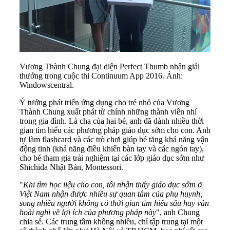
Vương Thành Chung đại diện Perfect Thumb nhận giải
thưởng trong cuộc thi Continuum App 2016. Ảnh:
Windowscentral.
Ý tưởng phát triển ứng dụng cho trẻ nhỏ của Vương
Thành Chung xuất phát từ chính những thành viên nhí
trong gia đình. Là cha của hai bé, anh đã dành nhiều thời
gian tìm hiểu các phương pháp giáo dục sớm cho con. Anh
tự làm flashcard và các trò chơi giúp bé tăng khả năng vận
động tinh (khả năng điều khiển bàn tay và các ngón tay),
cho bé tham gia trải nghiệm tại các lớp giáo dục sớm như
Shichida Nhật Bản, Montessori.
"
Khi tìm học liệu cho con, tôi nhận thấy giáo dục sớm ở
Việt Nam nhận được nhiều sự quan tâm của phụ huynh,
song nhiều người không có thời gian tìm hiểu sâu hay vẫn
hoài nghi về lợi ích của phương pháp này
", anh Chung
chia sẻ. Các trung tâm không nhiều, chỉ tập trung tại một