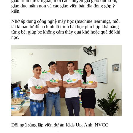
giáo trình nước ngoài, mời các chuyên gia giáo dục sớm,
giáo dục mầm non và các giáo viên bản địa đóng góp ý
kiến.
Nhờ áp dụng công nghệ máy học (machine learning), mỗi
tài khoản tự điều chỉnh lộ trình bài học phù hợp khả năng
từng bé, giúp bé không cảm thấy quá khó hoặc quá dễ khi
học.
Đội ngũ sáng lập viên dự án Kids Up. Ảnh: NVCC