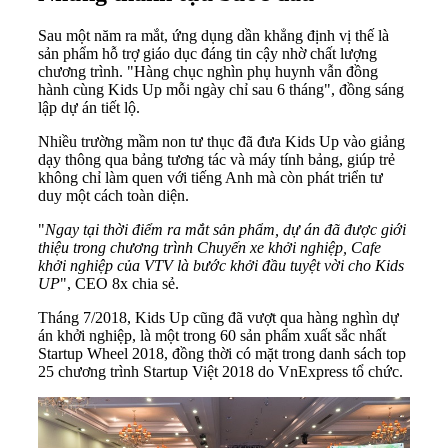
Sau một năm ra mắt, ứng dụng dần khẳng định vị thế là
sản phẩm hỗ trợ giáo dục đáng tin cậy nhờ chất lượng
chương trình. "Hàng chục nghìn phụ huynh vẫn đồng
hành cùng Kids Up mỗi ngày chỉ sau 6 tháng", đồng sáng
lập dự án tiết lộ.
Nhiều trường mầm non tư thục đã đưa Kids Up vào giảng
dạy thông qua bảng tương tác và máy tính bảng, giúp trẻ
không chỉ làm quen với tiếng Anh mà còn phát triển tư
duy một cách toàn diện.
"
Ngay tại thời điểm ra mắt sản phẩm, dự án đã được giới
thiệu trong chương trình Chuyến xe khởi nghiệp, Cafe
khởi nghiệp của VTV là bước khởi đầu tuyệt vời cho Kids
UP
", CEO 8x chia sẻ.
Tháng 7/2018, Kids Up cũng đã vượt qua hàng nghìn dự
án khởi nghiệp, là một trong 60 sản phẩm xuất sắc nhất
Startup Wheel 2018, đồng thời có mặt trong danh sách top
25 chương trình Startup Việt 2018 do VnExpress tổ chức.