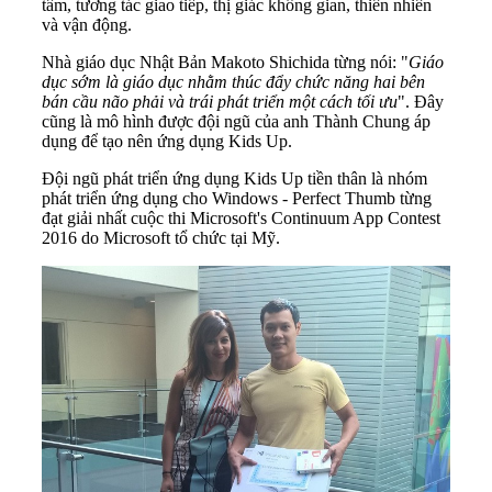
tâm, tương tác giao tiếp, thị giác không gian, thiên nhiên
và vận động.
Nhà giáo dục Nhật Bản Makoto Shichida từng nói: "
Giáo
dục sớm là giáo dục nhằm thúc đẩy chức năng hai bên
bán cầu não phải và trái phát triển một cách tối ưu
". Đây
cũng là mô hình được đội ngũ của anh Thành Chung áp
dụng để tạo nên ứng dụng Kids Up.
Đội ngũ phát triển ứng dụng Kids Up tiền thân là nhóm
phát triển ứng dụng cho Windows - Perfect Thumb từng
đạt giải nhất cuộc thi Microsoft's Continuum App Contest
2016 do Microsoft tổ chức tại Mỹ.