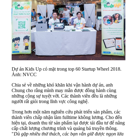
Dự án Kids Up có mặt trong top 60 Startup Wheel 2018.
Ảnh: NVCC
Chia sẻ về những khó khăn khi vận hành dự án, anh
Chung cho rằng mình may mắn được đồng hành cùng
những cộng sự tuyệt vời. Các thành viên đều là những
người rất giỏi trong lĩnh vực công nghệ.
Trong hơn một năm nghiên cứu phát triển sản phẩm, các
thành viên chấp nhận làm fulltime không lương. Cho đến
hiện tại, doanh thu từ sản phẩm lại được tái đầu tư để nâng
cấp chất lượng chương trình và quảng bá truyền thông.
"
Dù gặp nhiều thử thách, các bạn vẫn giữ được ngọn lửa