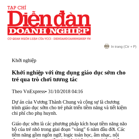
In trang
(Ctr + P)
Khởi nghiệp
Khởi nghiệp với ứng dụng giáo dục sớm cho
trẻ qua trò chơi tương tác
Theo VnExpress
•
31/10/2018 04:16
Dự án của Vương Thành Chung và cộng sự là chương
trình giáo dục sớm cho trẻ phát triển tiềm năng và tiết kiệm
chi phí cho phụ huynh.
Giáo dục sớm là các phương pháp kích hoạt tiềm năng não
bộ của trẻ nhỏ trong giai đoạn "vàng" 6 năm đầu đời. Các
tiềm năng gồm ngôn ngữ, logic toán học, âm nhạc, nội