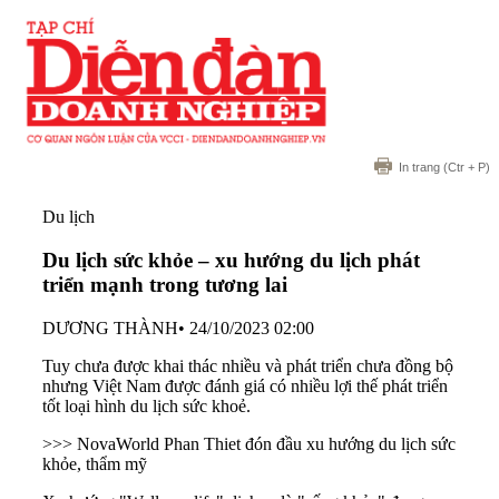
In trang
(Ctr + P)
Du lịch
Du lịch sức khỏe – xu hướng du lịch phát
triển mạnh trong tương lai
DƯƠNG THÀNH
•
24/10/2023 02:00
Tuy chưa được khai thác nhiều và phát triển chưa đồng bộ
nhưng Việt Nam được đánh giá có nhiều lợi thế phát triển
tốt loại hình du lịch sức khoẻ.
>>> NovaWorld Phan Thiet đón đầu xu hướng du lịch sức
khỏe, thẩm mỹ