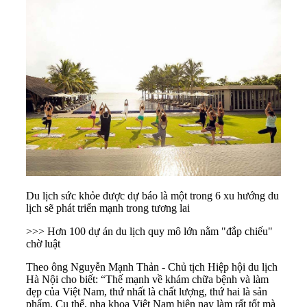
Du lịch sức khỏe được dự báo là một trong 6 xu hướng du
lịch sẽ phát triển mạnh trong tương lai
>>> Hơn 100 dự án du lịch quy mô lớn nằm "đắp chiếu"
chờ luật
Theo ông Nguyễn Mạnh Thản - Chủ tịch Hiệp hội
du lịch
Hà Nội cho biết: “Thế mạnh về khám chữa bệnh và làm
đẹp của Việt Nam, thứ nhất là chất lượng, thứ hai là sản
phẩm. Cụ thể, nha khoa Việt Nam hiện nay làm rất tốt mà