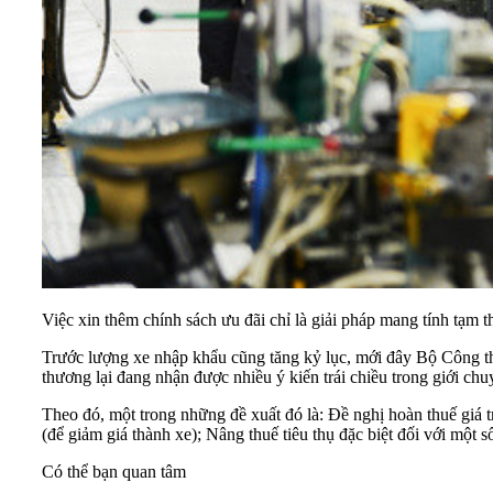
Việc xin thêm chính sách ưu đãi chỉ là giải pháp mang tính tạm t
Trước lượng xe nhập khẩu cũng tăng kỷ lục, mới đây Bộ Công th
thương lại đang nhận được nhiều ý kiến trái chiều trong giới chu
Theo đó, một trong những đề xuất đó là: Đề nghị hoàn thuế giá trị
(để giảm giá thành xe); Nâng thuế tiêu thụ đặc biệt đối với một số
Có thể bạn quan tâm