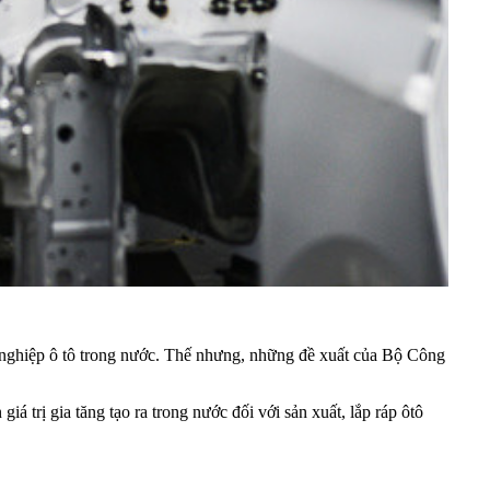
 nghiệp ô tô trong nước. Thế nhưng, những đề xuất của Bộ Công
iá trị gia tăng tạo ra trong nước đối với sản xuất, lắp ráp ôtô