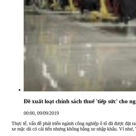
Đề xuất loạt chính sách thuế 'tiếp sức' cho 
00:00, 09/09/2019
Thực tế, vấn đề phát triển ngành công nghiệp ô tô đã được đặt 
xe mặc dù có cải tiến nhưng không bằng xe nhập khẩu. Ví như, V