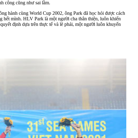
nh công cũng như sai lầm.
n đồng hành cùng World Cup 2002, ông Park đã học hỏi được cách
g hết mình. HLV Park là một người cha thân thiện, luôn khiến
uyết định dựa trên thực tế và lẽ phải, một người luôn khuyến