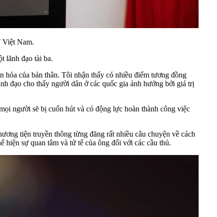
 Việt Nam.
 lãnh đạo tài ba.
văn hóa của bản thân. Tôi nhận thấy có nhiều điểm tương đồng
ãnh đạo cho thấy người dân ở các quốc gia ảnh hưởng bởi giá trị
mọi người sẽ bị cuốn hút và có động lực hoàn thành công việc
phương tiện truyền thông từng đăng rất nhiều câu chuyện về cách
hiện sự quan tâm và tử tế của ông đối với các cầu thủ.