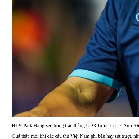
HLV Park Hang-seo trong trận thắng U.23 Timor Leste. Ảnh: 
Quả thật, mỗi khi các cầu thủ Việt Nam ghi bàn hay sút trượt, 