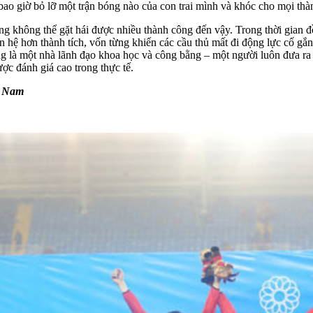
 giờ bỏ lỡ một trận bóng nào của con trai mình và khóc cho mọi thà
cũng không thể gặt hái được nhiều thành công đến vậy. Trong thời gia
 hệ hơn thành tích, vốn từng khiến các cầu thủ mất đi động lực cố gắn
g là một nhà lãnh đạo khoa học và công bằng – một người luôn đưa ra q
ược đánh giá cao trong thực tế.
t Nam