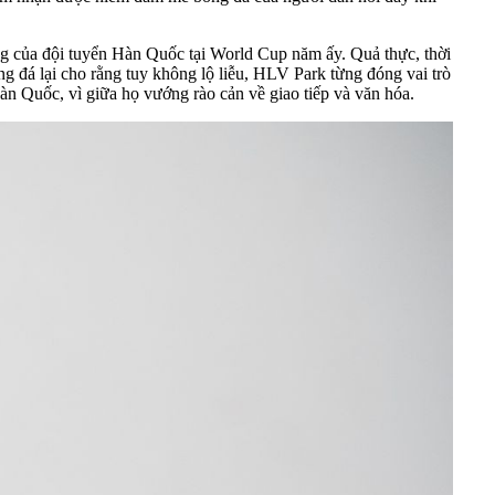
g của đội tuyển Hàn Quốc tại World Cup năm ấy. Quả thực, thời
g đá lại cho rằng tuy không lộ liễu, HLV Park từng đóng vai trò
àn Quốc, vì giữa họ vướng rào cản về giao tiếp và văn hóa.