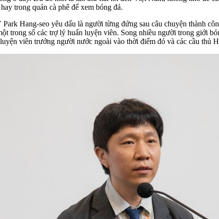
 hay trong quán cà phê để xem bóng đá.
 Park Hang-seo
yêu dấu là người từng đứng sau câu chuyện thành côn
 trong số các trợ lý huấn luyện viên. Song nhiều người trong giới bón
luyện viên trưởng người nước ngoài vào thời điểm đó và các cầu thủ H