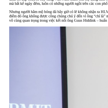
mà bất kể ngày đêm, luôn có những người ngồi trên các con phố
Nhưng người hâm mộ bóng đá bây giờ có lẽ không nhận ra
HLV
điểm đó ông không được công chúng chú ý đến vì ông “chỉ là” một
vô cùng quan trọng trong việc kết nối ông Guus Hiddink – huấn 