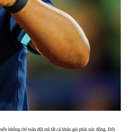
iến không chỉ toàn đội mà tất cả khán giả phải xúc động. Đôi