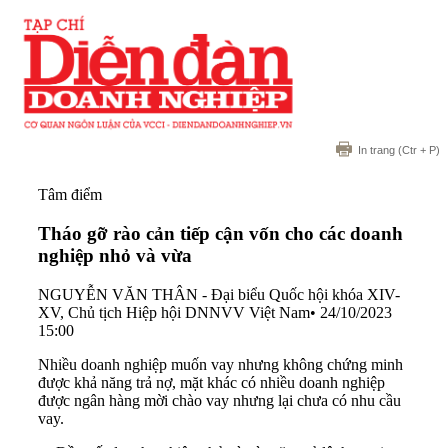
In trang
(Ctr + P)
Tâm điểm
Tháo gỡ rào cản tiếp cận vốn cho các doanh
nghiệp nhỏ và vừa
NGUYỄN VĂN THÂN - Đại biểu Quốc hội khóa XIV-
XV, Chủ tịch Hiệp hội DNNVV Việt Nam
•
24/10/2023
15:00
Nhiều doanh nghiệp muốn vay nhưng không chứng minh
được khả năng trả nợ, mặt khác có nhiều doanh nghiệp
được ngân hàng mời chào vay nhưng lại chưa có nhu cầu
vay.