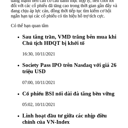
đang mạnh nên cần cơ cấu danh mục hợp lý, nên chốt lời
đối với các cổ phiếu đã tăng cao trong thời gian gần đây và
đang chịu áp lực cản, đồng thời tiếp tục tìm kiếm cơ hội
ngắn hạn tại các cổ phiếu có tín hiệu hỗ trợ tích cực.
Có thể bạn quan tâm
Sau tăng trần, VMD trắng bên mua khi
Chủ tịch HĐQT bị khởi tố
16:30, 10/11/2021
Society Pass IPO trên Nasdaq với giá 26
triệu USD
07:00, 10/11/2021
Cổ phiếu BSI nối dài đà tăng bền vững
05:02, 10/11/2021
Linh hoạt đầu tư giữa các nhịp điều
chỉnh của VN-Index