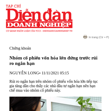
In trang
(Ctr + P)
Chứng khoán
Nhóm cổ phiếu vốn hóa lớn đứng trước rủi
ro ngắn hạn
NGUYỄN LONG
•
11/11/2021 05:15
Rủi ro ngắn hạn trên nhóm cổ phiếu vốn hóa lớn tiếp tục
gia tăng dần cho thấy các nhà đầu tư ngắn hạn nên hạn
chế mua vào nhóm cổ phiếu này.