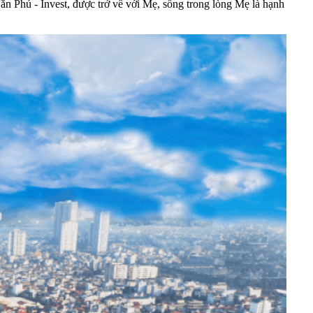
ăn Phú - Invest, được trở về với Mẹ, sống trong lòng Mẹ là hạnh