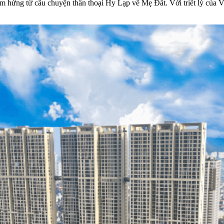
m hứng từ câu chuyện thần thoại Hy Lạp về Mẹ Đất. Với triết lý của V