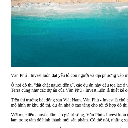
Văn Phú - Invest luôn đặt yếu tố con người và địa phương vào m
Ở nơi đô thị “đất chật người đông”, các dự án này đều tọa lạc ở
Terra cũng như các dự án của Văn Phú - Invest luôn là thiết kế đ
Trên thị trường bất động sản Việt Nam, Văn Phú - Invest là chủ
mô hình từ khu đô thị, dự án nhà ở cao tầng cho tới tổ hợp đô th
Với mục tiêu chuyên tâm tạo giá trị sống, Văn Phú - Invest luôn 
làm trọng tâm để hình thành mỗi sản phẩm. Có thể nói, những sản