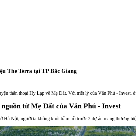
iệu The Terra tại TP Bắc Giang
n thần thoại Hy Lạp về Mẹ Đất. Với triết lý của Văn Phú - Invest, đư
 nguồn từ Mẹ Đất của Văn Phú - Invest
à Nội, người ta không khỏi trầm trồ trước 2 dự án mang thương hiệu