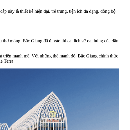
 này là thiết kế hiện đại, trẻ trung, tiện ích đa dạng, đồng bộ.
 thơ mộng, Bắc Giang đã đi vào thi ca, lịch sử oai hùng của dân
hát triển mạnh mẽ. Với những thế mạnh đó, Bắc Giang chính thức
e Terra.