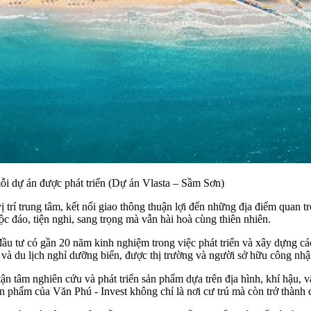
ỗi dự án được phát triển (Dự án Vlasta – Sầm Sơn)
 vị trí trung tâm, kết nối giao thông thuận lợi đến những địa điểm qua
ộc đáo, tiện nghi, sang trọng mà vẫn hài hoà cùng thiên nhiên.
 đầu tư có gần 20 năm kinh nghiệm trong việc phát triển và xây dựng c
ị và du lịch nghỉ dưỡng biển, được thị trường và người sở hữu công nhận
tận tâm nghiên cứu và phát triển sản phẩm dựa trên địa hình, khí hậu, 
 phẩm của Văn Phú - Invest không chỉ là nơi cư trú mà còn trở thành d