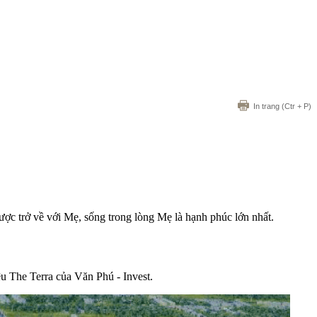
In trang
(Ctr + P)
ợc trở về với Mẹ, sống trong lòng Mẹ là hạnh phúc lớn nhất.
 The Terra của Văn Phú - Invest.