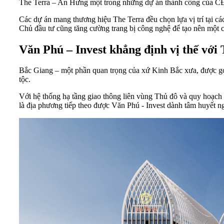
The Terra – An Hưng một trong những dự án thành công của C
Các dự án mang thương hiệu The Terra đều chọn lựa vị trí tại các
Chủ đầu tư cũng tăng cường trang bị công nghệ để tạo nên một c
Văn Phú – Invest khẳng định vị thế với
Bắc Giang – một phần quan trọng của xứ Kinh Bắc xưa, được gọi 
tộc.
Với hệ thống hạ tầng giao thông liên vùng Thủ đô và quy hoạch 
là địa phương tiếp theo được Văn Phú - Invest dành tâm huyết n