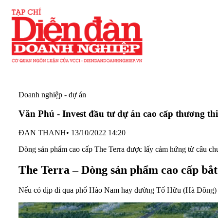
Doanh nghiệp - dự án
Văn Phú - Invest đầu tư dự án cao cấp thương th
ĐAN THANH
•
13/10/2022 14:20
Dòng sản phẩm cao cấp The Terra được lấy cảm hứng từ câu chuyệ
The Terra – Dòng sản phẩm cao cấp bắt
Nếu có dịp đi qua phố Hào Nam hay đường Tố Hữu (Hà Đông) ở H