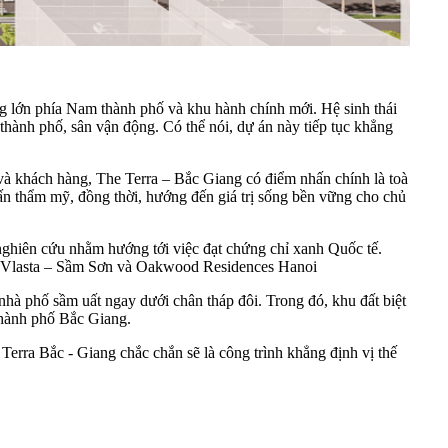
ộng lớn phía Nam thành phố và khu hành chính mới. Hệ sinh thái
thành phố, sân vận động. Có thể nói, dự án này tiếp tục khẳng
và khách hàng, The Terra – Bắc Giang có điểm nhấn chính là toà
u ấn thẩm mỹ, đồng thời, hướng đến giá trị sống bền vững cho chủ
nghiên cứu nhằm hướng tới việc đạt chứng chỉ xanh Quốc tế.
g, Vlasta – Sầm Sơn và Oakwood Residences Hanoi
nhà phố sầm uất ngay dưới chân tháp đôi. Trong đó, khu đất biệt
 thành phố Bắc Giang.
Terra Bắc - Giang chắc chắn sẽ là công trình khẳng định vị thế