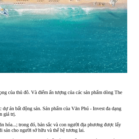
n trọng của thủ đô. Và điểm ấn tượng của các sản phẩm dòng The
ác dự án bất động sản. Sản phẩm của Văn Phú - Invest đa dạng
 giá trị.
văn hóa...; trong đó, bản sắc và con người địa phương được lấy
i sản cho người sở hữu và thế hệ tương lai.