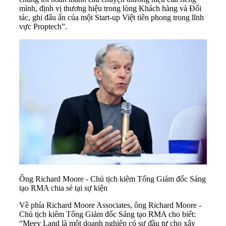
mình, định vị thương hiệu trong lòng Khách hàng và Đối
tác, ghi đấu ấn của một Start-up Việt tiên phong trong lĩnh
vực Proptech”.
Ông Richard Moore - Chủ tịch kiêm Tổng Giám đốc Sáng
tạo RMA chia sẻ tại sự kiện
Về phía Richard Moore Associates, ông Richard Moore -
Chủ tịch kiêm Tổng Giám đốc Sáng tạo RMA cho biết:
“Meey Land là một doanh nghiệp có sự đầu tư cho xây