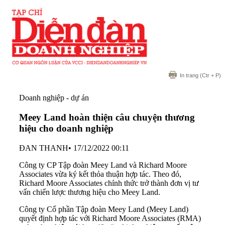
In trang
(Ctr + P)
Doanh nghiệp - dự án
Meey Land hoàn thiện câu chuyện thương
hiệu cho doanh nghiệp
ĐAN THANH
•
17/12/2022 00:11
Công ty CP Tập đoàn Meey Land và Richard Moore
Associates vừa ký kết thỏa thuận hợp tác. Theo đó,
Richard Moore Associates chính thức trở thành đơn vị tư
vấn chiến lược thương hiệu cho Meey Land.
Công ty Cổ phần Tập đoàn Meey Land (Meey Land)
quyết định hợp tác với Richard Moore Associates (RMA)