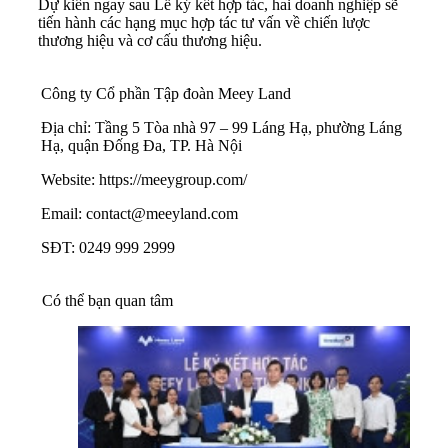
Dự kiến ngay sau Lễ ký kết hợp tác, hai doanh nghiệp sẽ
tiến hành các hạng mục hợp tác tư vấn về chiến lược
thương hiệu và cơ cấu thương hiệu.
Công ty Cổ phần Tập đoàn Meey Land
Địa chỉ: Tầng 5 Tòa nhà 97 – 99 Láng Hạ, phường Láng
Hạ, quận Đống Đa, TP. Hà Nội
Website:
https://meeygroup.com/
Email:
contact@meeyland.com
SĐT: 0249 999 2999
Có thể bạn quan tâm