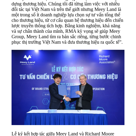
dựng thương hiệu. Chúng tôi đã từng làm việc với nhiều
đối tác tại Việt Nam và trên thế giới nhưng Meey Land là
một trong số ít doanh nghiệp lựa chọn sự tư vấn tổng thể
cho thương hiệu, từ cơ cấu quan hệ thương hiệu đến chiến
lược truyền thông tích hợp. Bằng kinh nghiệm, khả năng
và sự chân thành của mình, RMA kỳ vọng sẽ giúp Meey
Group, Meey Land tìm ra bản sắc riêng, từng bước chinh
phục thị trường Việt Nam và đưa thương hiệu ra quốc tế”.
Lễ ký kết hợp tác giữa Meey Land và Richard Moore