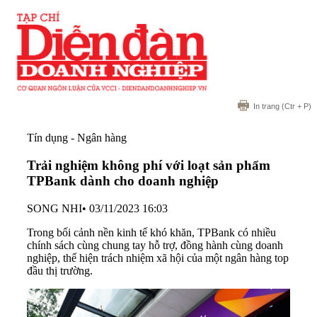
In trang
(Ctr + P)
Tín dụng - Ngân hàng
Trải nghiệm không phí với loạt sản phẩm
TPBank dành cho doanh nghiệp
SONG NHI
•
03/11/2023 16:03
Trong bối cảnh nền kinh tế khó khăn, TPBank có nhiều
chính sách cùng chung tay hỗ trợ, đồng hành cùng doanh
nghiệp, thể hiện trách nhiệm xã hội của một ngân hàng top
đầu thị trường.