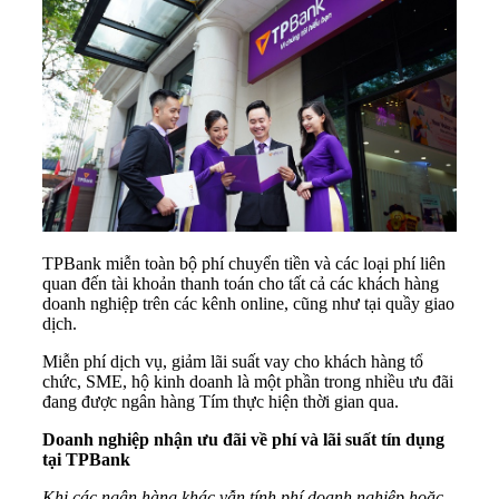
TPBank miễn toàn bộ phí chuyển tiền và các loại phí liên
quan đến tài khoản thanh toán cho tất cả các khách hàng
doanh nghiệp trên các kênh online, cũng như tại quầy giao
dịch.
Miễn phí dịch vụ, giảm lãi suất vay cho khách hàng tổ
chức, SME, hộ kinh doanh là một phần trong nhiều ưu đãi
đang được ngân hàng Tím thực hiện thời gian qua.
Doanh nghiệp nhận ưu đãi về phí và lãi suất tín dụng
tại TPBank
Khi các ngân hàng khác vẫn tính phí doanh nghiệp hoặc