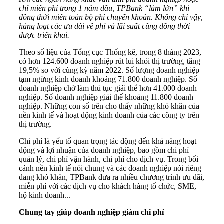
chỉ miễn phí trong 1 năm đầu, TPBank “làm lớn” khi
đồng thời miễn toàn bộ phí chuyển khoản. Không chỉ vậy,
hàng loạt các ưu đãi về phí và lãi suất cũng đồng thời
được triển khai.
Theo số liệu của Tổng cục Thống kê, trong 8 tháng 2023,
có hơn 124.600 doanh nghiệp rút lui khỏi thị trường, tăng
19,5% so với cùng kỳ năm 2022. Số lượng doanh nghiệp
tạm ngừng kinh doanh khoảng 71.800 doanh nghiệp. Số
doanh nghiệp chờ làm thủ tục giải thể hơn 41.000 doanh
nghiệp. Số doanh nghiệp giải thể khoảng 11.800 doanh
nghiệp. Những con số trên cho thấy những khó khăn của
nền kinh tế và hoạt động kinh doanh của các công ty trên
thị trường.
Chi phí là yếu tố quan trọng tác động đến khả năng hoạt
động và lợi nhuận của doanh nghiệp, bao gồm chi phí
quản lý, chi phí vận hành, chi phí cho dịch vụ. Trong bối
cảnh nền kinh tế nói chung và các doanh nghiệp nói riêng
đang khó khăn, TPBank đưa ra nhiều chương trình ưu đãi,
miễn phí với các dịch vụ cho khách hàng tổ chức, SME,
hộ kinh doanh...
Chung tay giúp doanh nghiệp giảm chi phí