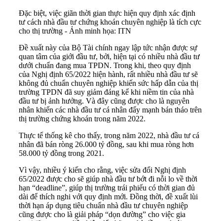
Đặc biệt, việc giãn thời gian thực hiện quy định xác định
tư cách nhà đầu tư chứng khoán chuyên nghiệp là tích cực
cho thị trường - Ảnh minh họa: ITN
Đề xuất này của Bộ Tài chính ngay lập tức nhận được sự
quan tâm của giới đầu tư, bởi, hiện tại có nhiều nhà đầu tư
dưới chuẩn đang mua TPDN. Trong khi, theo quy định
của Nghị định 65/2022 hiện hành, rất nhiều nhà đầu tư sẽ
không đủ chuẩn chuyên nghiệp khiến sức hấp dẫn của thị
trường TPDN đã suy giảm đáng kể khi niềm tin của nhà
đầu tư bị ảnh hưởng. Và đây cũng được cho là nguyên
nhân khiến các nhà đầu tư cá nhân đẩy mạnh bán tháo trên
thị trường chứng khoán trong năm 2022.
Thực tế thống kê cho thấy, trong năm 2022, nhà đầu tư cá
nhân đã bán ròng 26.000 tỷ đồng, sau khi mua ròng hơn
58.000 tỷ đồng trong 2021.
Vì vậy, nhiều ý kiến cho rằng, việc sửa đổi Nghị định
65/2022 được cho sẽ giúp nhà đầu tư bớt đi nỗi lo về thời
hạn “deadline”, giúp thị trường trái phiếu có thời gian đủ
dài để thích nghi với quy định mới. Đồng thời, đề xuất lùi
thời hạn áp dụng tiêu chuẩn nhà đầu tư chuyên nghiệp
cũng được cho là giải pháp “dọn đường” cho việc gia