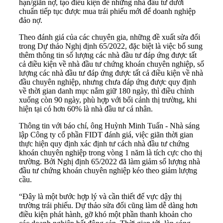
hạn/giãn nợ, tạo điều kiện để những nhà đầu tư dưới
chuẩn tiếp tục được mua trái phiếu mới để doanh nghiệp
đảo nợ.
Theo đánh giá của các chuyên gia, những đề xuất sửa đổi
trong Dự thảo Nghị định 65/2022, đặc biệt là việc bổ sung
thêm thông tin số lượng các nhà đầu tư đáp ứng được tất
cả điều kiện về nhà đầu tư chứng khoán chuyên nghiệp, số
lượng các nhà đầu tư đáp ứng được tất cả điều kiện về nhà
đầu chuyên nghiệp, nhưng chưa đáp ứng được quy định
về thời gian danh mục nắm giữ 180 ngày, thì điều chỉnh
xuống còn 90 ngày, phù hợp với bối cảnh thị trường, khi
hiện tại có hơn 60% là nhà đầu tư cá nhân.
Thông tin với báo chí, ông Huỳnh Minh Tuấn - Nhà sáng
lập Công ty cổ phần FIDT đánh giá, việc giãn thời gian
thực hiện quy định xác định tư cách nhà đầu tư chứng
khoán chuyên nghiệp trong vòng 1 năm là tích cực cho thị
trường. Bởi Nghị định 65/2022 đã làm giảm số lượng nhà
đầu tư chứng khoán chuyên nghiệp kéo theo giảm lượng
cầu.
“Đây là một bước hợp lý và cần thiết để vực dậy thị
trường trái phiếu. Dự thảo sửa đổi cũng làm dễ dàng hơn
điều kiện phát hành, gỡ khó một phần thanh khoản cho