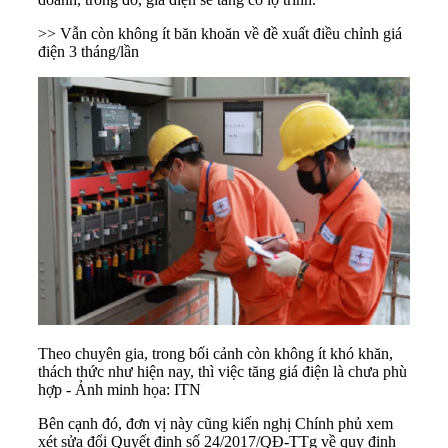
>> Vẫn còn không ít băn khoăn về đề xuất điều chỉnh giá
điện 3 tháng/lần
Theo chuyên gia, trong bối cảnh còn không ít khó khăn,
thách thức như hiện nay, thì việc tăng giá điện là chưa phù
hợp - Ảnh minh họa: ITN
Bên cạnh đó, đơn vị này cũng kiến nghị Chính phủ xem
xét sửa đổi Quyết định số 24/2017/QĐ-TTg về quy định