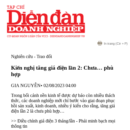
In trang
(Ctr + P)
Nghiên cứu - Trao đổi
Kiến nghị tăng giá điện lần 2: Chưa… phù
hợp
GIA NGUYỄN
•
02/08/2023 04:00
Trong bối cảnh nền kinh tế được dự báo còn nhiều thách
thức, các doanh nghiệp mới chỉ bước vào giai đoạn phục
hồi sản xuất, kinh doanh, nhiều ý kiến cho rằng, tăng giá
điện lần 2 là chưa phù hợp…
>> Điều chỉnh giá điện 3 tháng/lần - Phải minh bạch mọi
thông tin