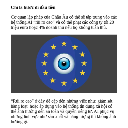
Chỉ là bước đi đầu tiên
Cơ quan lập pháp của Châu Âu có thể sẽ tập trung vào các
hệ thống AI “rủi ro cao” và có thể phạt các công ty tới 20
triệu euro hoặc 4% doanh thu nếu họ không tuân thủ.
“Rủi ro cao” ở đây đề cập đến những việc như: giám sát
hàng loạt, hoặc áp dụng vào hệ thống tín dụng xã hội có
thể ảnh hưởng đến an toàn và quyền riêng tư. AI phục vụ
những lĩnh vực như sản xuất và năng lượng thì không ảnh
hưởng gì.