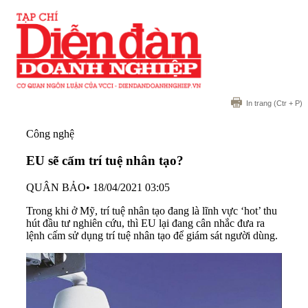
In trang
(Ctr + P)
Công nghệ
EU sẽ cấm trí tuệ nhân tạo?
QUÂN BẢO
•
18/04/2021 03:05
Trong khi ở Mỹ, trí tuệ nhân tạo đang là lĩnh vực ‘hot’ thu
hút đầu tư nghiên cứu, thì EU lại đang cân nhắc đưa ra
lệnh cấm sử dụng trí tuệ nhân tạo để giám sát người dùng.