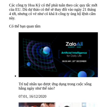
Các công ty Hoa Kỳ có thể phải tuân theo các quy tắc mới
của EU. Dù dự thảo có thể sẽ thay đổi vào ngày 21 tháng
4 tới, nhưng có vẻ như có khá ít công ty ủng hộ lệnh cấm
này.
Có thể bạn quan tâm
Trí tuệ nhân tạo được ứng dụng trong cuộc sống
hằng ngày như thế nào?
07:01, 16/12/2020