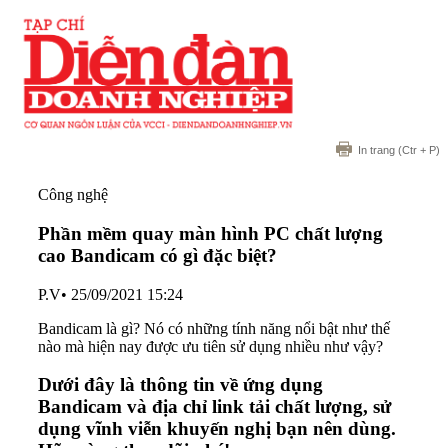
In trang
(Ctr + P)
Công nghệ
Phần mềm quay màn hình PC chất lượng
cao Bandicam có gì đặc biệt?
P.V
•
25/09/2021 15:24
Bandicam là gì? Nó có những tính năng nổi bật như thế
nào mà hiện nay được ưu tiên sử dụng nhiều như vậy?
Dưới đây là thông tin về ứng dụng
Bandicam và địa chỉ link tải chất lượng, sử
dụng vĩnh viễn khuyến nghị bạn nên dùng.