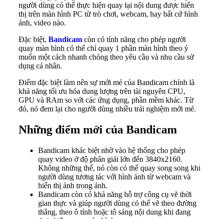
người dùng có thể thực hiện quay lại nội dung được hiển
thị trên màn hình PC từ trò chơi, webcam, hay bất cứ hình
ảnh, video nào.
Đặc biệt,
Bandicam
còn có tính năng cho phép người
quay màn hình có thể chỉ quay 1 phần màn hình theo ý
muốn một cách nhanh chóng theo yêu cầu và nhu cầu sử
dụng cá nhân.
Điểm đặc biệt làm nên sự mới mẻ của Bandicam chính là
khả năng tối ưu hóa dung lượng trên tài nguyên CPU,
GPU và RAm so với các ứng dụng, phần mềm khác. Từ
đó, nó đem lại cho người dùng nhiều trải nghiệm mới mẻ.
Những điểm mới của Bandicam
Bandicam khác biệt nhờ vào hệ thống cho phép
quay video ở độ phân giải lớn đến 3840x2160.
Không những thế, nó còn có thể quay song song khi
người dùng tương tác với hình ảnh từ webcam và
hiển thị ảnh trong ảnh.
Bandicam còn có khả năng hỗ trợ công cụ vẽ thời
gian thực và giúp người dùng có thể vẽ theo đường
thẳng, theo ô tính hoặc tô sáng nội dung khi đang