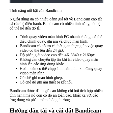
Tính năng nổi bật của Bandicam
Người dùng đã có nhiều đánh giá tốt về Bandicam cho tất
cả các hệ điều hành. Bandicam có nhiều tính năng nổi bật
có thể kể đến đó là:
Trình quay video màn hình PC nhanh chóng, có thể
điều chỉnh quay, ghi âm và chụp màn hình.
Bandicam có hỗ trợ cả thời gian thực giúp việc quay
video có thể lên đến 24 giờ.
Độ phân giải video cao đến 4K 3840 x 2160px.
Không cần chuyển tập tin khi tải video quay màn
hình lên các ứng dụng khác.
Hoàn toàn có thể chụp ảnh màn hình khi đang quay
video màn hình.
Có chế ghi màn hình ghép.
Có chế độ ghi âm thiết bị kết nối.
Bandicam được đánh giá cao không chỉ bởi tích hợp nhiều
tính năng mà nó còn có độ an toàn cao, khác xa với các
ứng dụng và phần mềm thông thường.
Hướng dẫn tải và cài đặt Bandicam