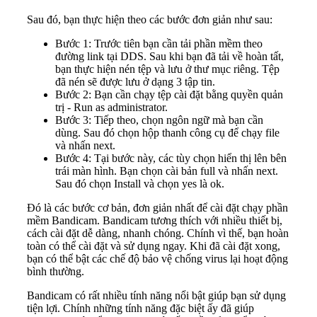
Sau đó, bạn thực hiện theo các bước đơn giản như sau:
Bước 1: Trước tiên bạn cần tải phần mềm theo
đường link tại DDS. Sau khi bạn đã tải về hoàn tất,
bạn thực hiện nén tệp và lưu ở thư mục riêng. Tệp
đã nén sẽ được lưu ở dạng 3 tập tin.
Bước 2: Bạn cần chạy tệp cài đặt bằng quyền quản
trị - Run as administrator.
Bước 3: Tiếp theo, chọn ngôn ngữ mà bạn cần
dùng. Sau đó chọn hộp thanh công cụ để chạy file
và nhấn next.
Bước 4: Tại bước này, các tùy chọn hiển thị lên bên
trái màn hình. Bạn chọn cài bản full và nhấn next.
Sau đó chọn Install và chọn yes là ok.
Đó là các bước cơ bản, đơn giản nhất để cài đặt chạy phần
mềm Bandicam. Bandicam tương thích với nhiều thiết bị,
cách cài đặt dễ dàng, nhanh chóng. Chính vì thế, bạn hoàn
toàn có thể cài đặt và sử dụng ngay. Khi đã cài đặt xong,
bạn có thể bật các chế độ bảo vệ chống virus lại hoạt động
bình thường.
Bandicam có rất nhiều tính năng nổi bật giúp bạn sử dụng
tiện lợi. Chính những tính năng đặc biệt ấy đã giúp