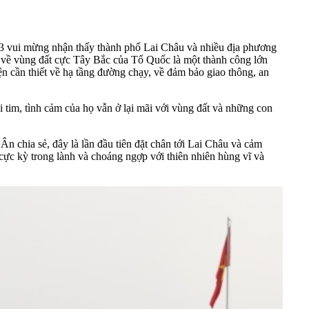
 vui mừng nhận thấy thành phố Lai Châu và nhiều địa phương
ổ về vùng đất cực Tây Bắc của Tổ Quốc là một thành công lớn
ện cần thiết về hạ tầng đường chạy, về đảm bảo giao thông, an
i tim, tình cảm của họ vẫn ở lại mãi với vùng đất và những con
 chia sẻ, đây là lần đầu tiên đặt chân tới Lai Châu và cảm
cực kỳ trong lành và choáng ngợp với thiên nhiên hùng vĩ và