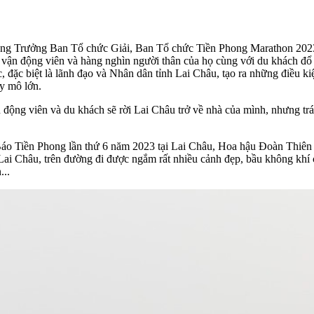
ng Trưởng Ban Tổ chức Giải, Ban Tổ chức Tiền Phong Marathon 2023
00 vận động viên và hàng nghìn người thân của họ cùng với du khách đ
 đặc biệt là lãnh đạo và Nhân dân tỉnh Lai Châu, tạo ra những điều ki
uy mô lớn.
n động viên và du khách sẽ rời Lai Châu trở về nhà của mình, nhưng trá
o Tiền Phong lần thứ 6 năm 2023 tại Lai Châu, Hoa hậu Đoàn Thiên Ân
Lai Châu, trên đường đi được ngắm rất nhiều cảnh đẹp, bầu không khí 
...