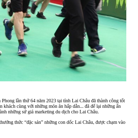
n Phong lần thứ 64 năm 2023 tại tỉnh Lai Châu đã thành công tốt
n khách cùng với những món ăn hấp dẫn... đã để lại những ấn
hành những sứ giả marketing du dịch cho Lai Châu.
ợc thưởng thức “đặc sản” những con dốc Lai Châu, được chạm vào