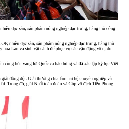
nhiều đặc sản, sản phẩm nông nghiệp đặc trưng, hàng thủ công
COP, nhiều đặc sản, sản phẩm nông nghiệp đặc trưng, hàng thủ
bày hoa Lan và sinh vật cảnh để phục vụ các vận động viên, du
u cùng hòa vang lời Quốc ca hào hùng và đã xác lập kỷ lục Việt
 giải đồng đội. Giải thưởng chia làm hai hệ chuyên nghiệp và
Giải. Trong đó, giải Nhất toàn đoàn và Cúp vô địch Tiền Phong