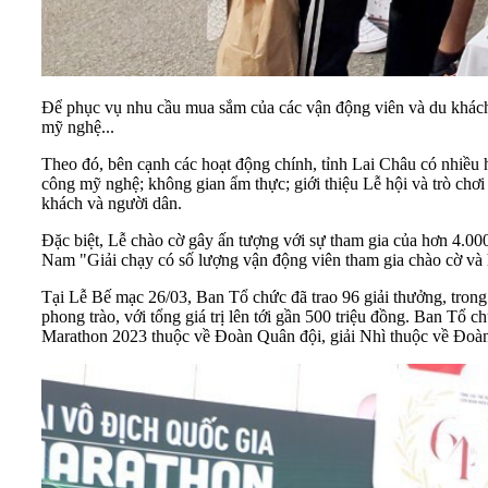
Để phục vụ nhu cầu mua sắm của các vận động viên và du khách
mỹ nghệ...
Theo đó, bên cạnh các hoạt động chính, tỉnh Lai Châu có nhiều
công mỹ nghệ; không gian ẩm thực; giới thiệu Lễ hội và trò chơi
khách và người dân.
Đặc biệt, Lễ chào cờ gây ấn tượng với sự tham gia của hơn 4.0
Nam "Giải chạy có số lượng vận động viên tham gia chào cờ và
Tại Lễ Bế mạc 26/03, Ban Tổ chức đã trao 96 giải thưởng, trong 
phong trào, với tổng giá trị lên tới gần 500 triệu đồng. Ban Tổ
Marathon 2023 thuộc về Đoàn Quân đội, giải Nhì thuộc về Đoàn