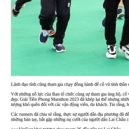
Lãnh đạo tỉnh cũng tham gia chạy đồng hành để cổ vũ tinh thần
Với những nỗ lực của Ban tổ chức cùng sự tham gia ủng hộ, cổ v
đẹp. Giải Tiền Phong Marathon 2023 đã khép lại thế nhưng nhữn
tượng khó quên đối với các vận động viên, du khách. Tin rằng,
Các runners đã chia sẻ rằng, thực sự người dân địa phương đã đ
những bàn tay, bắt gặp những nụ cười của người dân Lai Châu cổ