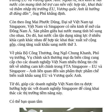
nước còn mang tính bổ trợ cao nên việc hợp tác, khai thác
và thâm nhập thị trường EU, Vương quốc Anh là hướng
đi đúng đắn”,
ông Phú khẳng định.
Còn theo ông Mai Phước Dũng, Đại sứ Việt Nam tại
Singapore, Việt Nam và Singapore có nền kinh tế mở của
Đông Nam Á. Sản phẩm giữa hai nước mang tính bổ sung
cho nhau. Do đó, hai nước cần tận dụng năng lực ở nhiều
khía cạnh khác nhau để hợp tác khai thác xuất xứ cộng
gộp, cùng tăng xuất khẩu sang nước thứ 3.
Về phía Bộ Công Thương, ông Ngô Chung Khanh, Phó
vụ trưởng, Vụ chính sách thương mại đa biên cũng cung
cấp cho các doanh nghiệp Việt Nam nhiều thông tin chi
tiết về những cam kết chính trong FTA Singapore – EU và
Singapore – Anh liên quan đến sản phẩm thực phẩm chế
biến xuất khẩu sang EU và Vương quốc Anh.
Từ đó, giúp các doanh nghiệp Việt Nam tìm ra được
hướng hợp tác với doanh nghiệp Singapore để cùng khai
thác các thị trường tiềm năng này.
Có thể bạn quan tâm