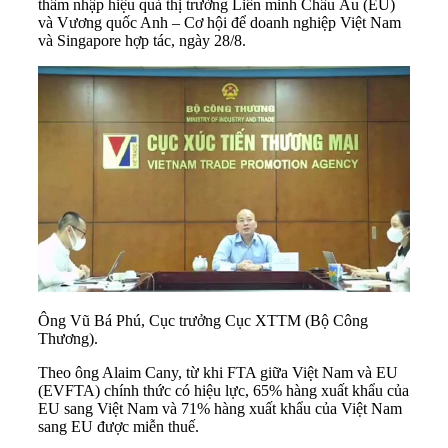
thâm nhập hiệu quả thị trường Liên minh Châu Âu (EU)
và Vương quốc Anh – Cơ hội để doanh nghiệp Việt Nam
và Singapore hợp tác, ngày 28/8.
Ông Vũ Bá Phú, Cục trưởng Cục XTTM (Bộ Công
Thương).
Theo ông Alaim Cany, từ khi FTA giữa Việt Nam và EU
(
EVFTA
) chính thức có hiệu lực, 65% hàng xuất khẩu của
EU sang Việt Nam và 71% hàng xuất khẩu của Việt Nam
sang EU được miễn thuế.