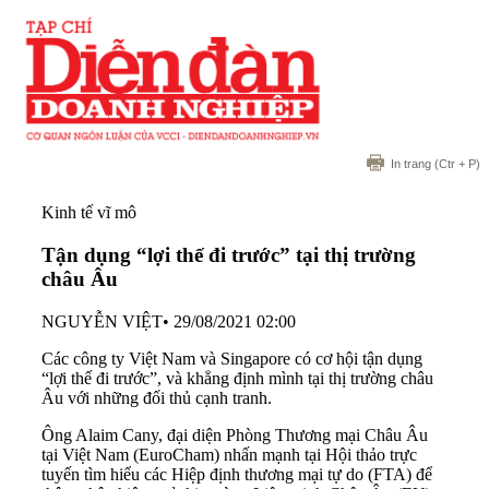
In trang
(Ctr + P)
Kinh tế vĩ mô
Tận dụng “lợi thế đi trước” tại thị trường
châu Âu
NGUYỄN VIỆT
•
29/08/2021 02:00
Các công ty Việt Nam và Singapore có cơ hội tận dụng
“lợi thế đi trước”, và khẳng định mình tại thị trường châu
Âu với những đối thủ cạnh tranh.
Ông Alaim Cany, đại diện Phòng Thương mại Châu Âu
tại Việt Nam (EuroCham) nhấn mạnh tại Hội thảo trực
tuyến tìm hiểu các Hiệp định thương mại tự do (FTA) để