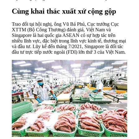
Cùng khai thác xuất xứ cộng gộp
Trao đổi tại hội nghị, ông Vũ Bá Phú, Cục trưởng Cục
XTTM (Bộ Công Thương) đánh giá, Việt Nam và
Singapore là hai quốc gia ASEAN có sự hợp tác trên
nhiều lĩnh vực, đặc biệt trong lĩnh vực kinh tế, thương mại
và đầu tư. Lũy kế đến tháng 7/2021, Singapore là đối tác
đầu tư trực tiếp nước ngoài (FDI) lớn thứ 3 của Việt Nam.