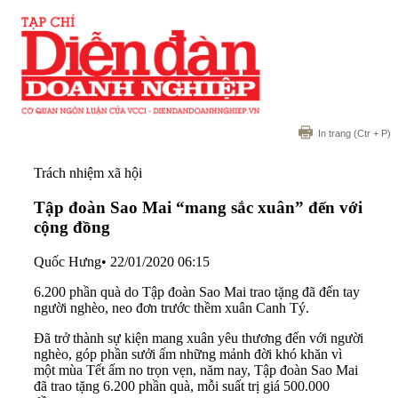
In trang
(Ctr + P)
Trách nhiệm xã hội
Tập đoàn Sao Mai “mang sắc xuân” đến với
cộng đồng
Quốc Hưng
•
22/01/2020 06:15
6.200 phần quà do Tập đoàn Sao Mai trao tặng đã đến tay
người nghèo, neo đơn trước thềm xuân Canh Tý.
Đã trở thành sự kiện mang xuân yêu thương đến với người
nghèo, góp phần sưởi ấm những mảnh đời khó khăn vì
một mùa Tết ấm no trọn vẹn, năm nay, Tập đoàn Sao Mai
đã trao tặng 6.200 phần quà, mỗi suất trị giá 500.000