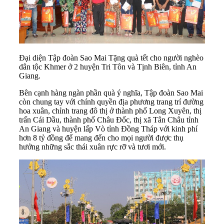
Đại diện Tập đoàn Sao Mai Tặng quà tết cho người nghèo
dân tộc Khmer ở 2 huyện Tri Tôn và Tịnh Biên, tỉnh An
Giang.
Bên cạnh hàng ngàn phần quà ý nghĩa, Tập đoàn Sao Mai
còn chung tay với chính quyền địa phương trang trí đường
hoa xuân, chỉnh trang đô thị ở thành phố Long Xuyên, thị
trấn Cái Dầu, thành phố Châu Đốc, thị xã Tân Châu tỉnh
An Giang và huyện lấp Vò tỉnh Đồng Tháp với kinh phí
hơn 8 tỷ đồng để mang đến cho mọi người được thụ
hưởng những sắc thái xuân rực rỡ và tươi mới.