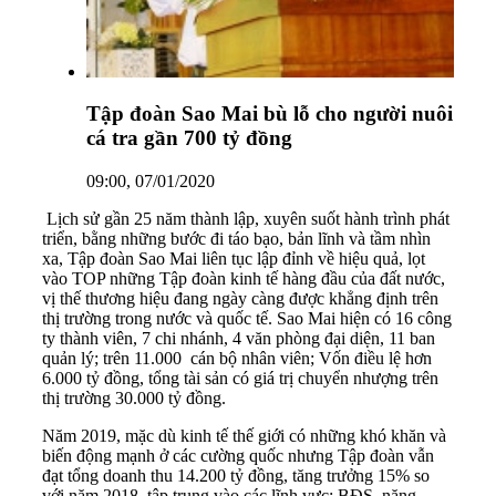
Tập đoàn Sao Mai bù lỗ cho người nuôi
cá tra gần 700 tỷ đồng
09:00, 07/01/2020
Lịch sử gần 25 năm thành lập, xuyên suốt hành trình phát
triển, bằng những bước đi táo bạo, bản lĩnh và tầm nhìn
xa, Tập đoàn Sao Mai liên tục lập đỉnh về hiệu quả, lọt
vào TOP những Tập đoàn kinh tế hàng đầu của đất nước,
vị thế thương hiệu đang ngày càng được khẳng định trên
thị trường trong nước và quốc tế. Sao Mai hiện có 16 công
ty thành viên, 7 chi nhánh, 4 văn phòng đại diện, 11 ban
quản lý; trên 11.000 cán bộ nhân viên; Vốn điều lệ hơn
6.000 tỷ đồng, tổng tài sản có giá trị chuyển nhượng trên
thị trường 30.000 tỷ đồng.
Năm 2019, mặc dù kinh tế thế giới có những khó khăn và
biến động mạnh ở các cường quốc nhưng Tập đoàn vẫn
đạt tổng doanh thu 14.200 tỷ đồng, tăng trưởng 15% so
với năm 2018, tập trung vào các lĩnh vực: BĐS, năng