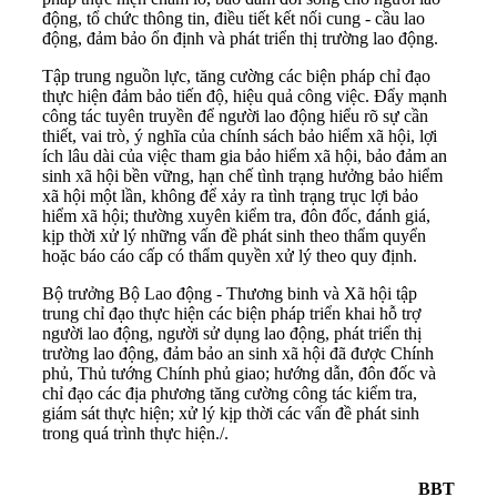
động, tổ chức thông tin, điều tiết kết nối cung - cầu lao
động, đảm bảo ổn định và phát triển thị trường lao động.
Tập trung nguồn lực, tăng cường các biện pháp chỉ đạo
thực hiện đảm bảo tiến độ, hiệu quả công việc. Đẩy mạnh
công tác tuyên truyền để người lao động hiểu rõ sự cần
thiết, vai trò, ý nghĩa của chính sách bảo hiểm xã hội, lợi
ích lâu dài của việc tham gia bảo hiểm xã hội, bảo đảm an
sinh xã hội bền vững, hạn chế tình trạng hưởng bảo hiểm
xã hội một lần, không để xảy ra tình trạng trục lợi bảo
hiểm xã hội; thường xuyên kiểm tra, đôn đốc, đánh giá,
kịp thời xử lý những vấn đề phát sinh theo thẩm quyển
hoặc báo cáo cấp có thẩm quyền xử lý theo quy định.
Bộ trưởng Bộ Lao động - Thương binh và Xã hội tập
trung chỉ đạo thực hiện các biện pháp triển khai hỗ trợ
người lao động, người sử dụng lao động, phát triển thị
trường lao động, đảm bảo an sinh xã hội đã được Chính
phủ, Thủ tướng Chính phủ giao; hướng dẫn, đôn đốc và
chỉ đạo các địa phương tăng cường công tác kiểm tra,
giám sát thực hiện; xử lý kịp thời các vấn đề phát sinh
trong quá trình thực hiện./.
BBT