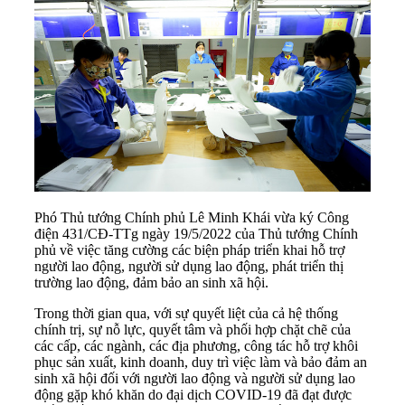
Phó Thủ tướng Chính phủ Lê Minh Khái vừa ký Công
điện 431/CĐ-TTg ngày 19/5/2022 của Thủ tướng Chính
phủ về việc tăng cường các biện pháp triển khai hỗ trợ
người lao động, người sử dụng lao động, phát triển thị
trường lao động, đảm bảo an sinh xã hội.
Trong thời gian qua, với sự quyết liệt của cả hệ thống
chính trị, sự nỗ lực, quyết tâm và phối hợp chặt chẽ của
các cấp, các ngành, các địa phương, công tác hỗ trợ khôi
phục sản xuất, kinh doanh, duy trì việc làm và bảo đảm an
sinh xã hội đối với người lao động và người sử dụng lao
động gặp khó khăn do đại dịch COVID-19 đã đạt được