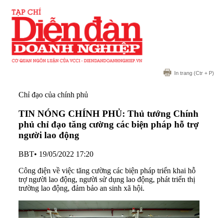
In trang
(Ctr + P)
Chỉ đạo của chính phủ
TIN NÓNG CHÍNH PHỦ: Thủ tướng Chính
phủ chỉ đạo tăng cường các biện pháp hỗ trợ
người lao động
BBT
•
19/05/2022 17:20
Công điện về việc tăng cường các biện pháp triển khai hỗ
trợ người lao động, người sử dụng lao động, phát triển thị
trường lao động, đảm bảo an sinh xã hội.