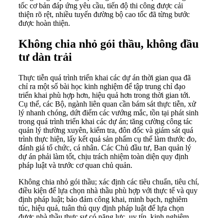
tốc cơ bản đáp ứng yêu cầu, tiến độ thi công được cải
thiện rõ rệt, nhiều tuyến đường bộ cao tốc đã từng bước
được hoàn thiện.
Không chia nhỏ gói thầu, không đầu
tư dàn trải
Thực tiễn quá trình triển khai các dự án thời gian qua đã
chỉ ra một số bài học kinh nghiệm để tập trung chỉ đạo
triển khai phù hợp hơn, hiệu quả hơn trong thời gian tới.
Cụ thể, các Bộ, ngành liên quan cần bám sát thực tiễn, xử
lý nhanh chóng, dứt điểm các vướng mắc, tồn tại phát sinh
trong quá trình triển khai các dự án; tăng cường công tác
quản lý thường xuyên, kiểm tra, đôn đốc và giám sát quá
trình thực hiện, lấy kết quả sản phẩm cụ thể làm thước đo,
đánh giá tổ chức, cá nhân. Các Chủ đầu tư, Ban quản lý
dự án phải làm tốt, chịu trách nhiệm toàn diện quy định
pháp luật và trước cơ quan chủ quản.
Không chia nhỏ gói thầu; xác định các tiêu chuẩn, tiêu chí,
điều kiện để lựa chọn nhà thầu phù hợp với thực tế và quy
định pháp luật; bảo đảm công khai, minh bạch, nghiêm
túc, hiệu quả, tuân thủ quy định pháp luật để lựa chọn
được nhà thầu thực sự có năng lực, uy tín, kinh nghiệm