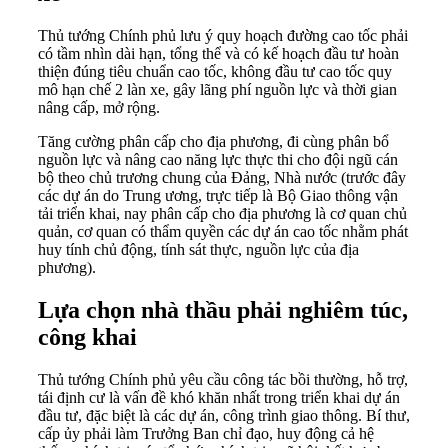
Thủ tướng Chính phủ lưu ý quy hoạch đường cao tốc phải
có tầm nhìn dài hạn, tổng thể và có kế hoạch đầu tư hoàn
thiện đúng tiêu chuẩn cao tốc, không đầu tư cao tốc quy
mô hạn chế 2 làn xe, gây lãng phí nguồn lực và thời gian
nâng cấp, mở rộng.
Tăng cường phân cấp cho địa phương, đi cùng phân bổ
nguồn lực và nâng cao năng lực thực thi cho đội ngũ cán
bộ theo chủ trương chung của Đảng, Nhà nước (trước đây
các dự án do Trung ương, trực tiếp là Bộ Giao thông vận
tải triển khai, nay phân cấp cho địa phương là cơ quan chủ
quản, cơ quan có thẩm quyền các dự án cao tốc nhằm phát
huy tính chủ động, tính sát thực, nguồn lực của địa
phương).
Lựa chọn nhà thầu phải nghiêm túc,
công khai
Thủ tướng Chính phủ yêu cầu công tác bồi thường, hỗ trợ,
tái định cư là vấn đề khó khăn nhất trong triển khai dự án
đầu tư, đặc biệt là các dự án, công trình giao thông. Bí thư,
cấp ủy phải làm Trưởng Ban chỉ đạo, huy động cả hệ