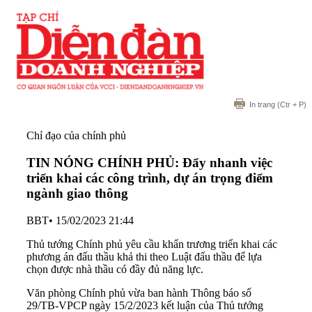
In trang
(Ctr + P)
Chỉ đạo của chính phủ
TIN NÓNG CHÍNH PHỦ: Đẩy nhanh việc
triển khai các công trình, dự án trọng điểm
ngành giao thông
BBT
•
15/02/2023 21:44
Thủ tướng Chính phủ yêu cầu khẩn trương triển khai các
phương án đấu thầu khả thi theo Luật đấu thầu để lựa
chọn được nhà thầu có đầy đủ năng lực.
Văn phòng Chính phủ vừa ban hành Thông báo số
29/TB-VPCP ngày 15/2/2023 kết luận của Thủ tướng