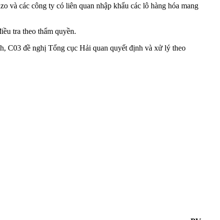
nzo và các công ty có liên quan nhập khẩu các lô hàng hóa mang
ều tra theo thẩm quyền.
h, C03 đề nghị Tổng cục Hải quan quyết định và xử lý theo