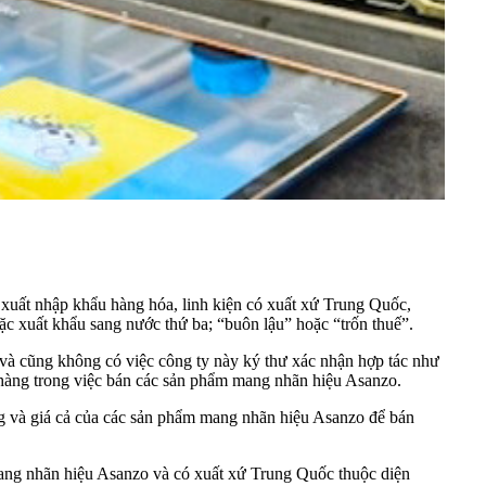
c xuất nhập khẩu hàng hóa, linh kiện có xuất xứ Trung Quốc,
oặc xuất khẩu sang nước thứ ba; “buôn lậu” hoặc “trốn thuế”.
à cũng không có việc công ty này ký thư xác nhận hợp tác như
 hàng trong việc bán các sản phẩm mang nhãn hiệu
Asanzo
.
ng và giá cả của các sản phẩm mang nhãn hiệu Asanzo để bán
ng nhãn hiệu Asanzo và có xuất xứ Trung Quốc thuộc diện