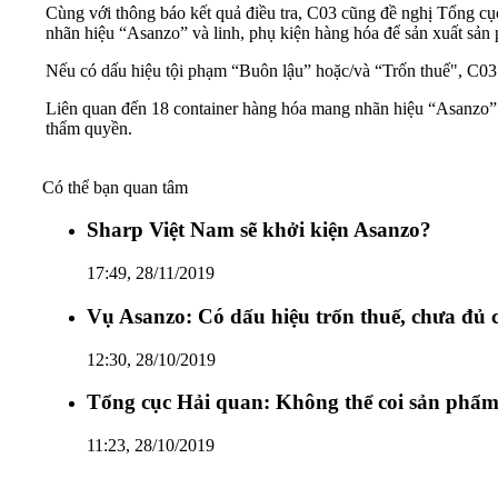
Cùng với thông báo kết quả điều tra, C03 cũng đề nghị Tổng cục
nhãn hiệu “Asanzo” và linh, phụ kiện hàng hóa để sản xuất sả
Nếu có dấu hiệu tội phạm “Buôn lậu” hoặc/và “Trốn thuế", C03
Liên quan đến 18 container hàng hóa mang nhãn hiệu “Asanzo” b
thẩm quyền.
Có thể bạn quan tâm
Sharp Việt Nam sẽ khởi kiện Asanzo?
17:49, 28/11/2019
Vụ Asanzo: Có dấu hiệu trốn thuế, chưa đủ 
12:30, 28/10/2019
Tổng cục Hải quan: Không thể coi sản phẩm
11:23, 28/10/2019