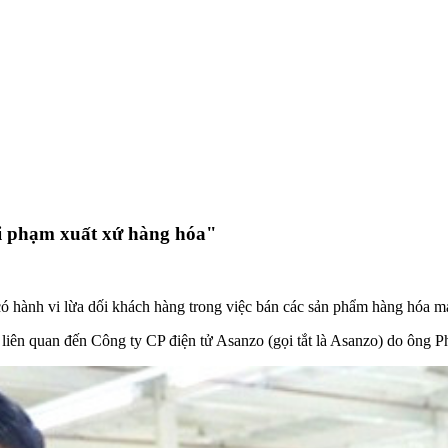
vi phạm xuất xứ hàng hóa"
ó hành vi lừa dối khách hàng trong việc bán các sản phẩm hàng hóa 
a liên quan đến Công ty CP điện tử Asanzo (gọi tắt là Asanzo) do ôn