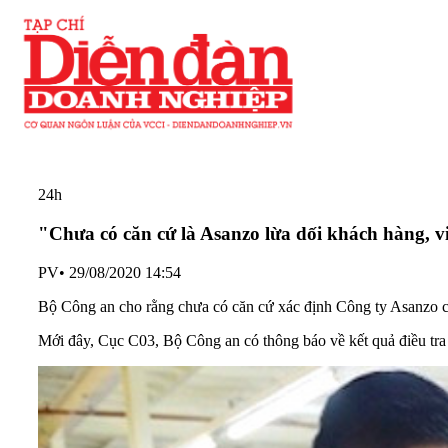
24h
"Chưa có căn cứ là Asanzo lừa dối khách hàng, 
PV
•
29/08/2020 14:54
Bộ Công an cho rằng chưa có căn cứ xác định Công ty Asanzo c
Mới đây, Cục C03, Bộ Công an có thông báo về kết quả điều tr