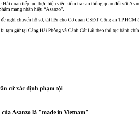
 Hải quan tiếp tục thực hiện việc kiểm tra sau thông quan đối với Asa
n phẩm mang nhãn hiệu “Asanzo”.
 đề nghị chuyển hồ sơ, tài liệu cho Cơ quan CSĐT Công an TP.HCM đi
ị tạm giữ tại Cảng Hải Phòng và Cảnh Cát Lái theo thủ tục hành chín
căn cứ xác định phạm tội
 của Asanzo là "made in Vietnam"