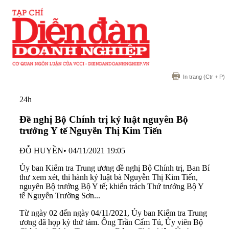
In trang
(Ctr + P)
24h
Đề nghị Bộ Chính trị kỷ luật nguyên Bộ
trưởng Y tế Nguyễn Thị Kim Tiến
ĐỖ HUYỀN
•
04/11/2021 19:05
Ủy ban Kiểm tra Trung ương đề nghị Bộ Chính trị, Ban Bí
thư xem xét, thi hành kỷ luật bà Nguyễn Thị Kim Tiến,
nguyên Bộ trưởng Bộ Y tế; khiển trách Thứ trưởng Bộ Y
tế Nguyễn Trường Sơn...
Từ ngày 02 đến ngày 04/11/2021, Ủy ban Kiểm tra Trung
ương đã họp kỳ thứ tám. Ông Trần Cẩm Tú, Ủy viên Bộ