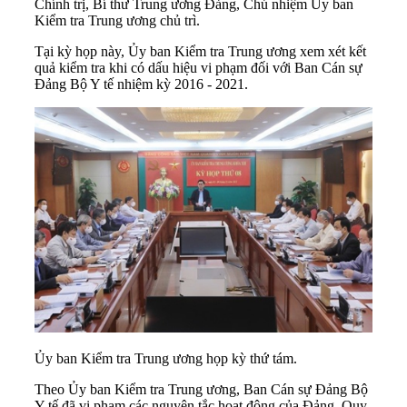
Chính trị, Bí thư Trung ương Đảng, Chủ nhiệm Ủy ban
Kiểm tra Trung ương chủ trì.
Tại kỳ họp này, Ủy ban Kiểm tra Trung ương xem xét kết
quả kiểm tra khi có dấu hiệu vi phạm đối với Ban Cán sự
Đảng
Bộ Y tế
nhiệm kỳ 2016 - 2021.
Ủy ban Kiểm tra Trung ương họp kỳ thứ tám.
Theo Ủy ban Kiểm tra Trung ương, Ban Cán sự Đảng Bộ
Y tế đã vi phạm các nguyên tắc hoạt động của Đảng, Quy