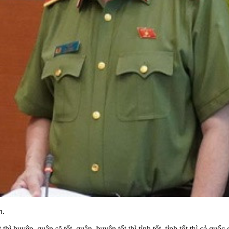
n.
thì huyện, quận sẽ tốt, quận, huyện tốt thì tỉnh tốt, tỉnh tốt thì cả qu