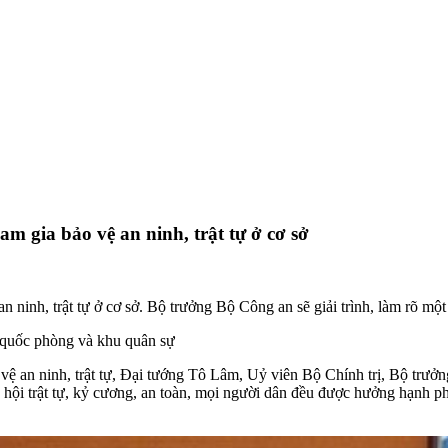
m gia bảo vệ an ninh, trật tự ở cơ sở
ninh, trật tự ở cơ sở. Bộ trưởng Bộ Công an sẽ giải trình, làm rõ một
 quốc phòng và khu quân sự
ệ an ninh, trật tự
, Đại tướng Tô Lâm, Uỷ viên Bộ Chính trị, Bộ trư
 hội trật tự, kỷ cương, an toàn, mọi người dân đều được hưởng hạnh ph