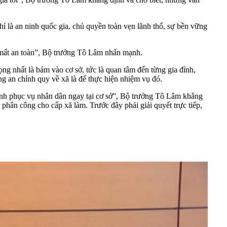
hỉ là an ninh quốc gia, chủ quyền toàn vẹn lãnh thổ, sự bền vững
ợ mất an toàn”, Bộ trưởng Tô Lâm nhấn mạnh.
ng nhất là bám vào cơ sở, tức là quan tâm đến từng gia đình,
g an chính quy về xã là để thực hiện nhiệm vụ đó.
ính phục vụ nhân dân ngay tại cơ sở”, Bộ trưởng Tô Lâm khẳng
 phân công cho cấp xã làm. Trước đây phải giải quyết trực tiếp,