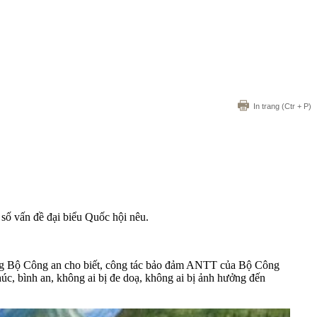
In trang
(Ctr + P)
 số vấn đề đại biểu Quốc hội nêu.
ởng Bộ Công an cho biết, công tác bảo đảm ANTT của Bộ Công
úc, bình an, không ai bị đe doạ, không ai bị ảnh hưởng đến