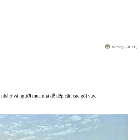
In trang
(Ctr + P)
nhà ở và người mua nhà dễ tiếp cận các gói vay.