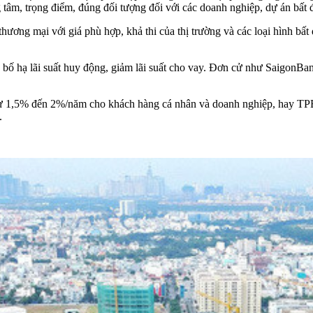
g tâm, trọng điểm, đúng đối tượng đối với các doanh nghiệp, dự án bất 
thương mại với giá phù hợp, khả thi của thị trường và các loại hình bấ
bố hạ lãi suất huy động, giảm lãi suất cho vay. Đơn cử như SaigonBank
từ 1,5% đến 2%/năm cho khách hàng cá nhân và doanh nghiệp, hay TPBan
.