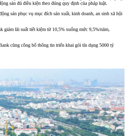
động sản đủ điều kiện theo đúng quy định của pháp luật.
t động sản phục vụ mục đích sản xuất, kinh doanh, an sinh xã hội
 giảm lãi suất tiết kiệm từ 10,5% xuống mức 9,5%/năm,
k cũng công bố thông tin triển khai gói tín dụng 5000 tỷ