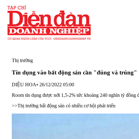
Thị trường
Tín dụng vào bất động sản cần "đúng và trúng"
DIỆU HOA
•
26/12/2022 05:00
Room tín dụng được nới 1,5-2% tức khoảng 240 nghìn tỷ đồng đ
>>
Thị trường bất động sản có nhiều cơ hội phát triển