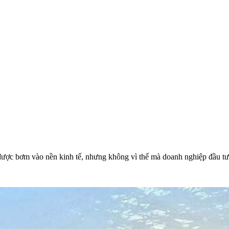
ược bơm vào nền kinh tế, nhưng không vì thế mà doanh nghiệp đầu tư 