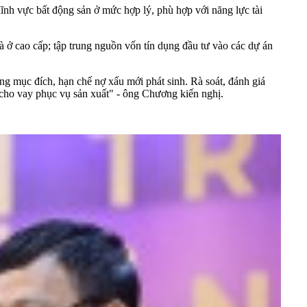
h vực bất động sản ở mức hợp lý, phù hợp với năng lực tài
hà ở cao cấp; tập trung nguồn vốn tín dụng đầu tư vào các dự án
ng mục đích, hạn chế nợ xấu mới phát sinh. Rà soát, đánh giá
 cho vay phục vụ sản xuất" - ông Chương kiến nghị.