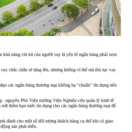
khả năng chi trả của người vay là yếu tố ngân hàng phải xem
vay chắc chắn sẽ tăng lên, nhưng không vì thế mà thủ tục vay
 đạo các ngân hàng thương mại không hạ “chuẩn” tín dụng nên
 - nguyên Phó Viện trưởng Viện Nghiên cứu quản lý kinh tế
h nới thêm hạn mức tín dụng cho các ngân hàng thương mại để
định dành cho một số đối tượng khách hàng cụ thể khi có giao
động sản phát triển.