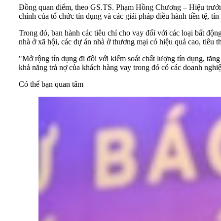
Đồng quan điểm, theo GS.TS. Phạm Hồng Chương – Hiệu trưởng T
chính của tổ chức tín dụng và các giải pháp điều hành tiền tệ, 
Trong đó, ban hành các tiêu chí cho vay đối với các loại bất độ
nhà ở xã hội, các dự án nhà ở thương mại có hiệu quả cao, tiêu th
"Mở rộng tín dụng đi đôi với kiểm soát chất lượng tín dụng, tăn
khả năng trả nợ của khách hàng vay trong đó có các doanh nghiệ
Có thể bạn quan tâm