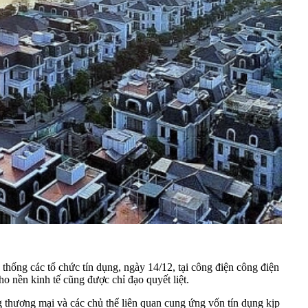
hống các tổ chức tín dụng, ngày 14/12, tại công điện công điện
o nền kinh tế cũng được chỉ đạo quyết liệt.
thương mại và các chủ thể liên quan cung ứng vốn tín dụng kịp