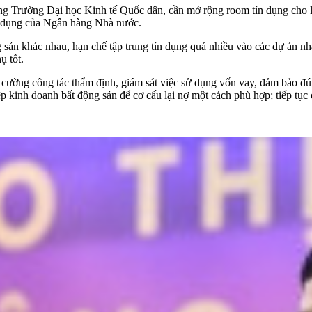
rường Đại học Kinh tế Quốc dân, cần mở rộng room tín dụng cho lĩn
tín dụng của Ngân hàng Nhà nước.
ng sản khác nhau, hạn chế tập trung tín dụng quá nhiều vào các dự án n
ụ tốt.
g cường công tác thẩm định, giám sát việc sử dụng vốn vay, đảm bảo đú
p kinh doanh bất động sản để cơ cấu lại nợ một cách phù hợp; tiếp tục