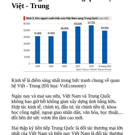
Việt - Trung
Kinh tế là điểm sáng nhất trong bức tranh chung về quan
hệ Việt - Trung (Đồ họa: VnEconomy)
Ngày nay và mai sau nữa, Việt Nam và Trung Quốc
không bao giờ hết không gian xây dựng tình bằng hữu.
Hợp tác kinh tế, chính trị, đầu tư, tài chính tiền tệ, khoa
học công nghệ, ngoại giao nhân dân, văn hóa, học thuật,...
đôi bên dư sức vươn lên tầm cao mới.
Hai thập kỷ liên tiếp Trung Quốc là đối tác thương mại lớn
nhất của Việt Nam và hiện nay Việt Nam là đối tác thương