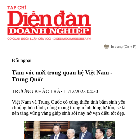
In trang
(Ctr + P)
Đối ngoại
Tầm vóc mới trong quan hệ Việt Nam -
Trung Quốc
TRƯƠNG KHẮC TRÀ
•
11/12/2023 04:30
Việt Nam và Trung Quốc có cùng thiên tính bẩm sinh yêu
chuộng hòa bình; cùng mang trong mình lòng tự tôn, sẽ là
nền tảng vững vàng giúp sinh sôi nảy nở vạn điều tốt đẹp.