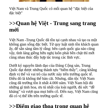
Việt Nam và Trung Quốc có mối quan hệ "đặc biệt của
đặc biệt"
>>Quan hệ Việt - Trung sang trang
mới
Việt Nam -Trung Quốc đã tồn tại cạnh nhau và tạo ra một
không gian sống đặc biệt. Từ quy luật sinh tồn khách quan
ấy, để sẵn sàng tâm lý rằng: bên cạnh quốc gia nào cũng
vậy, tình láng giềng hữu nghị luôn phải bền chặt thì mới
cùng nhau thúc đẩy hợp tác trong các lĩnh vực.
Dưới kỷ nguyên lãnh đạo của Đảng Cộng sản, Trung
Quốc đạt được những thành tựu “hiếm thấy”, càng khẳng
định vị thế và vai trò của nước này trên trường quốc tế.
Điều đó là không thể bàn cãi. Nhưng, dân tộc Việt Nam
cũng đã trường tồn ít nhất 4.000 năm. Việt Nam hội đủ
những gì tinh hoa, ưu tú nhất của loài người, đủ sức “đề
kháng” và vượt qua mọi biến cố. Đến nay, Việt Nam cũng
đã có vị thế lớn trên trường quốc tế.
>>Điểm giao thoa trong quan hệ