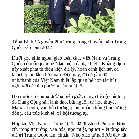
Tổng Bí thư Nguyễn Phú Trọng trong chuyến thăm Trung
Quốc vào năm 2022
Dưới góc nhìn ngoại giao toàn cầu, Việt Nam và Trung
Quốc có mối quan hệ “đặc biệt của đặc biệt”. Khẳng định
này xuất phát từ điều kiện địa lý, hoàn cảnh lịch sử, cả
khách quan lẫn chủ quan. Đến nay, đã có gần 60
tỉnh/thành của Việt Nam thiết lập quan hệ hợp tác hữu
nghị với các địa phương Trung Quốc.
Hai nước có chung đường biên giới, cùng chế độ chính trị
do Đảng Cộng sản lãnh đạo, bắt nguồn từ học thuyết
Marx - Lenin; văn hóa tương quan, nhân chủng học tương
đồng, cấu trúc kinh tế, xã hội tương tự.
Hợp tác Việt Nam - Trung Quốc đã đi vào chiều sâu. Đơn
cử, trong tư tưởng, văn hóa, học thuật, người Việt từng lấy
giá trị Trung Quốc làm chuẩn. Nho giáo từng được dạy rất