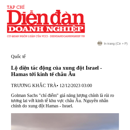
In trang
(Ctr + P)
Quốc tế
Lộ diện tác động của xung đột Israel -
Hamas tới kinh tế châu Âu
TRƯƠNG KHẮC TRÀ
•
12/12/2023 03:00
Golman Sachs "chỉ điểm" giá năng lượng chính là rủi ro
tương lai với kinh tế khu vực châu Âu. Nguyên nhân
chính do xung đột Hamas - Israel.