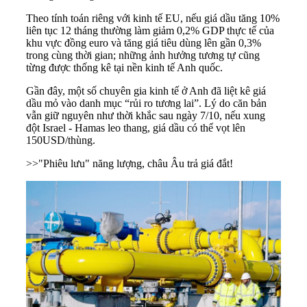
Theo tính toán riêng với kinh tế EU, nếu giá dầu tăng 10%
liên tục 12 tháng thường làm giảm 0,2% GDP thực tế của
khu vực đồng euro và tăng giá tiêu dùng lên gần 0,3%
trong cùng thời gian; những ảnh hưởng tương tự cũng
từng được thống kê tại nền kinh tế Anh quốc.
Gần đây, một số chuyên gia kinh tế ở Anh đã liệt kê giá
dầu mỏ vào danh mục “rủi ro tương lai”. Lý do căn bản
vẫn giữ nguyên như thời khắc sau ngày 7/10, nếu xung
đột Israel - Hamas leo thang, giá dầu có thể vọt lên
150USD/thùng.
>>
"Phiêu lưu" năng lượng, châu Âu trả giá đắt!