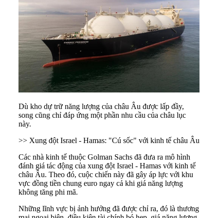
Dù kho dự trữ năng lượng của châu Âu được lấp đầy,
song cũng chỉ đáp ứng một phần nhu cầu của châu lục
này.
>>
Xung đột Israel - Hamas: "Cú sốc" với kinh tế châu Âu
Các nhà kinh tế thuộc Golman Sachs đã đưa ra mô hình
đánh giá tác động của
xung đột Israel - Hamas
với
kinh tế
châu Âu
. Theo đó, cuộc chiến này đã gây áp lực với khu
vực đồng tiền chung euro ngay cả khi giá năng lượng
không tăng phi mã.
Những lĩnh vực bị ảnh hưởng đã được chỉ ra, đó là thương
mại ngoại biên, điều kiện tài chính bó hẹp, giá năng lượng