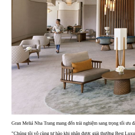
Gran Meliá Nha Trang mang đến trải nghiệm sang trọng tối ưu
"Chúng tôi vô cùng tự hào khi nhận được giải thưởng Best Luxu