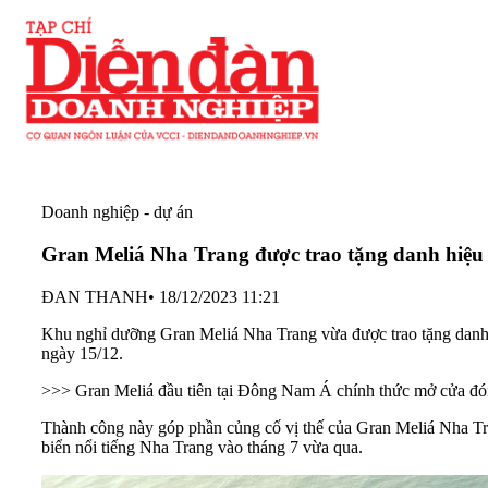
Doanh nghiệp - dự án
Gran Meliá Nha Trang được trao tặng danh hiệu “
ĐAN THANH
•
18/12/2023 11:21
Khu nghỉ dưỡng Gran Meliá Nha Trang vừa được trao tặng danh h
ngày 15/12.
>>> Gran Meliá đầu tiên tại Đông Nam Á chính thức mở cửa đó
Thành công này góp phần củng cố vị thế của Gran Meliá Nha Tran
biển nổi tiếng Nha Trang vào tháng 7 vừa qua.