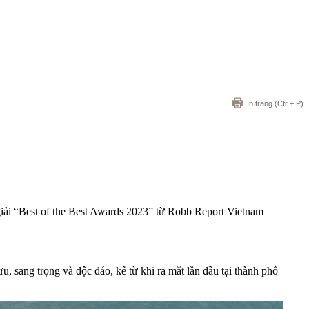
In trang
(Ctr + P)
giải “Best of the Best Awards 2023” từ Robb Report Vietnam
 sang trọng và độc đáo, kể từ khi ra mắt lần đầu tại thành phố