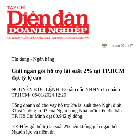
In trang
(Ctr + P)
Tín dụng - Ngân hàng
Giải ngân gói hỗ trợ lãi suất 2% tại TP.HCM
đạt tỷ lệ cao
NGUYỄN ĐỨC LỆNH -P.Giám đốc NHNN chi nhánh
TP.HCM
•
05/01/2024 12:20
Tổng doanh số cho vay hỗ trợ 2% lãi suất theo Nghị định
31 và Thông tư 03 của Ngân hàng Nhà nước trên địa bàn
TP. Hồ Chí Minh đạt 80.942 tỷ đồng.
>>>
Hủy gói hỗ trợ lãi suất 2% nếu không giải ngân hết:
Nguồn lực và niềm tin