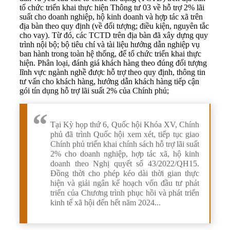
tổ chức triển khai thực hiện Thông tư 03 về hỗ trợ 2% lãi
suất cho doanh nghiệp, hộ kinh doanh và hợp tác xã trên
địa bàn theo quy định (về đối tượng; điều kiện, nguyên tắc
cho vay). Từ đó, các TCTD trên địa bàn đã xây dựng quy
trình nội bộ; bộ tiêu chí và tài liệu hướng dẫn nghiệp vụ
ban hành trong toàn hệ thống, để tổ chức triển khai thực
hiện. Phân loại, đánh giá khách hàng theo đúng đối tượng
lĩnh vực ngành nghề được hỗ trợ theo quy định, thông tin
tư vấn cho khách hàng, hướng dẫn khách hàng tiếp cận
gói tín dụng hỗ trợ lãi suất 2% của Chính phủ;
Tại Kỳ họp thứ 6, Quốc hội Khóa XV, Chính
phủ đã trình Quốc hội xem xét, tiếp tục giao
Chính phủ triển khai chính sách hỗ trợ lãi suất
2% cho doanh nghiệp, hợp tác xã, hộ kinh
doanh theo Nghị quyết số 43/2022/QH15.
Đồng thời cho phép kéo dài thời gian thực
hiện và giải ngân kế hoạch vốn đầu tư phát
triển của Chương trình phục hồi và phát triển
kinh tế xã hội đến hết năm 2024...