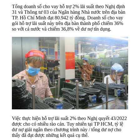
Tổng doanh số cho vay hỗ trợ 2% lãi suất theo Nghị định
31 và Thông tư 03 của Ngân hàng Nhà nước trên địa bàn
TP. Hồ Chí Minh đạt 80.942 tỷ đồng. Doanh số cho vay
gói hỗ trợ lãi suất này trên địa bàn thành phố chiếm 36%
so với cả nước và chiếm 36,8% về dư nợ tín dụng.
Việc thực hiện hỗ trợ lãi suất 2% theo Nghị quyết 43/2022
được cho có nhiều rào cản. Tuy nhiên tại TP HCM, tỷ lệ
dư nợ giải ngân theo chương trình này / tổng dư nợ cho
thấy đã đạt được những kết quả cụ thể.