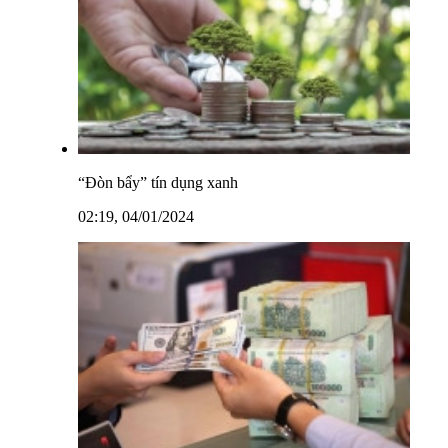
“Đòn bẩy” tín dụng xanh
02:19, 04/01/2024