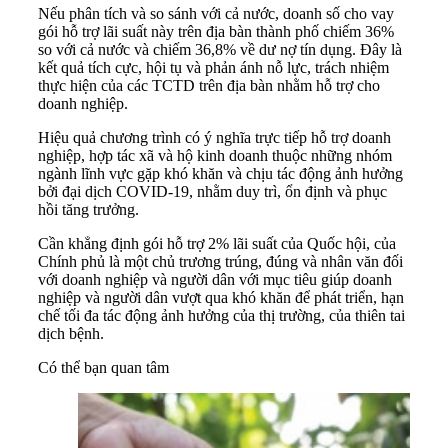
Nếu phân tích và so sánh với cả nước, doanh số cho vay
gói hỗ trợ lãi suất này trên địa bàn thành phố chiếm 36%
so với cả nước và chiếm 36,8% về dư nợ tín dụng. Đây là
kết quả tích cực, hội tụ và phản ánh nỗ lực, trách nhiệm
thực hiện của các TCTD trên địa bàn nhằm hỗ trợ cho
doanh nghiệp.
Hiệu quả chương trình có ý nghĩa trực tiếp hỗ trợ doanh
nghiệp, hợp tác xã và hộ kinh doanh thuộc những nhóm
ngành lĩnh vực gặp khó khăn và chịu tác động ảnh hưởng
bởi đại dịch COVID-19, nhằm duy trì, ổn định và phục
hồi tăng trưởng.
Cần khẳng định gói hỗ trợ 2% lãi suất của Quốc hội, của
Chính phủ là một chủ trương trúng, đúng và nhân văn đối
với doanh nghiệp và người dân với mục tiêu giúp doanh
nghiệp và người dân vượt qua khó khăn để phát triển, hạn
chế tối đa tác động ảnh hưởng của thị trường, của thiên tai
dịch bệnh.
Có thể bạn quan tâm