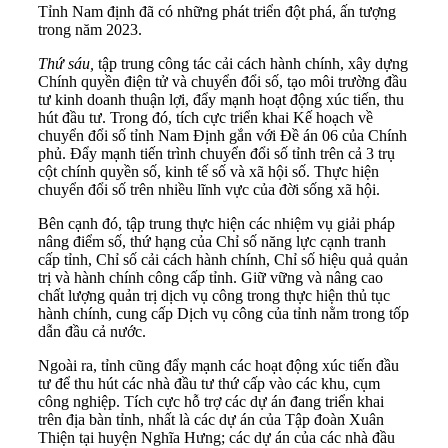
Tỉnh Nam định đã có những phát triển đột phá, ấn tượng
trong năm 2023.
Thứ sáu,
tập trung công tác cải cách hành chính, xây dựng
Chính quyền điện tử và chuyển đổi số, tạo môi trường đầu
tư kinh doanh thuận lợi, đẩy mạnh hoạt động xúc tiến, thu
hút đầu tư. Trong đó, tích cực triển khai Kế hoạch về
chuyển đổi số tỉnh Nam Định gắn với Đề án 06 của Chính
phủ. Đẩy mạnh tiến trình chuyển đổi số tỉnh trên cả 3 trụ
cột chính quyền số, kinh tế số và xã hội số. Thực hiện
chuyển đổi số trên nhiều lĩnh vực của đời sống xã hội.
Bên cạnh đó, tập trung thực hiện các nhiệm vụ giải pháp
nâng điểm số, thứ hạng của Chỉ số năng lực cạnh tranh
cấp tỉnh, Chỉ số cải cách hành chính, Chỉ số hiệu quả quản
trị và hành chính công cấp tỉnh. Giữ vững và nâng cao
chất lượng quản trị dịch vụ công trong thực hiện thủ tục
hành chính, cung cấp Dịch vụ công của tỉnh nằm trong tốp
dẫn đầu cả nước.
Ngoài ra, tỉnh cũng đẩy mạnh các hoạt động xúc tiến đầu
tư để thu hút các nhà đầu tư thứ cấp vào các khu, cụm
công nghiệp. Tích cực hỗ trợ các dự án đang triển khai
trên địa bàn tỉnh, nhất là các dự án của Tập đoàn Xuân
Thiện tại huyện Nghĩa Hưng; các dự án của các nhà đầu