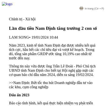
In trang
(Ctr + P)
Chính trị - Xã hội
Lần đầu tiên Nam Định tăng trưởng 2 con số
LAM SONG
•
19/01/2024 10:44
Năm 2023, kinh tế tỉnh Nam Định đạt được nhiều kết quả
tích cực, hầu hết các chỉ tiêu đạt và vượt kế hoạch. Trong
đó, tổng sản phẩm GRDP ước tăng 10,19% cao nhất từ
trước đến nay.
Thông tin này vừa được ông Trần Lê Đoài - Phó Chủ tịch
UBND tỉnh Nam Định cho biết tại Hội nghị gặp mặt các
cơ quan báo chí đầu năm 2024, diễn ra sáng 19/02/2024.
>>
Nam Định: Bứt tốc thu hút Doanh nghiệp đầu tư vào
các khu, cụm công nghiệp
Dấu ấn 2023
Báo cáo tình hình, kết quả thực hiện nhiệm vụ phát triển