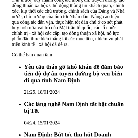
đồng thuận xã hội: Chủ động thông tin khách quan, chính
xác, kịp thời các chủ trương, chính sách của Đảng và Nhà
nước, chủ trương của tỉnh tới Nhân dân. Nâng cao hiệu
quả công tác dân vận, thực hiện tốt dân chủ ở cơ sở; phát
huy hơn nữa vai trò của Mặt trận tổ quốc, các tổ chức
chính trị - xã hội các cấp, tạo đồng thuận xã hội, nỗ lực
phấn đấu thực hiện thắng lợi các mục tiêu, nhiệm vụ phát
triển kinh tế - xã hội đã đề ra.
Có thể bạn quan tâm
Yêu cầu tháo gỡ khó khăn để đảm bảo
tiến độ dự án tuyến đường bộ ven biển
đi qua tỉnh Nam Định
21:25, 18/01/2024
Các làng nghề Nam Định tất bật chuẩn
bị Tết
04:24, 15/01/2024
Nam Định: Bứt tốc thu hút Doanh