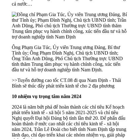
cả nước…
Ông Phạm Gia Túc, Ủy viên Trung ương Đảng, Bí thư
Tỉnh ủy; Ông Phạm Đình Nghị, Chủ tịch UBND tỉnh;
Ông Trần Anh Dũng, Phó Chủ tịch Thường trực UBND
tỉnh thăm Trung tâm phục vụ hành chính công, xúc tiến
đầu tư và hỗ trợ doanh nghiệp tỉnh Nam Định.
>>
Tuyến đường cao tốc CT.08 đi qua Nam Định - Thái
Bình sẽ thúc đẩy phát triển kinh tế cho 2 địa phương
10 nhiệm vụ trọng tâm năm 2024
2024 là năm bứt phá để hoàn thành các chỉ tiêu Kế hoạch
phát triển kinh tế - xã hội 5 năm 2021-2025 và chỉ tiêu
Nghị quyết Đại hội Đảng bộ tỉnh lần thứ 20. Để phấn đấu
hoàn thành ở mức cao nhất các chỉ tiêu kinh tế - xã hội
năm 2024, Trần Lê Đoài cho biết tỉnh Nam Định tập trung
lãnh đạo, chỉ đạo triển khai các nhóm nhiệm vụ, giải pháp