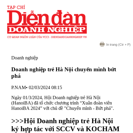
In trang
(Ctr + P)
Doanh nghiệp
Doanh nghiệp trẻ Hà Nội chuyển mình bứt
phá
P.NAM
•
02/03/2024 08:15
Ngày 01/3/2024, Hội Doanh nghiệp trẻ Hà Nội
(HanoiBA) đã tổ chức chương trình “Xuân đoàn viên
HanoiBA 2024” với chủ đề "Chuyển mình - Bứt phá".
>>>
Hội Doanh nghiệp trẻ Hà Nội
ký hợp tác với SCCV và KOCHAM