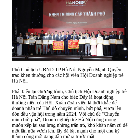
Phó Chủ tịch UBND TP Hà Nội Nguyễn Mạnh Quyền
trao khen thưởng cho các hội viên Hội Doanh nghiệp trẻ
Hà Nội.
Phát biểu tại chương trình, Chủ tịch Hội Doanh nghiệp trẻ
Hà Nội Trần Đăng Nam cho biết: Đây là hoạt động
thường niên của Hội. Xuân đoàn viên là thời khắc để
doanh nhân trẻ Thủ đô chuyển mình, bứt phá, vươn lên
đón đầu vận hội trong năm 2024. Với chủ đề ''Chuyển
mình bứt phá'', Doanh nghiệp trẻ Hà Nội cũng mong
muốn xếp lại sau lưng những trăn trở, khó khăn năm cũ để
một lần nữa vươn lên, lấy đà bật mạnh cho một chu kỳ
thành công mới đang dần mở ra trước mắt.