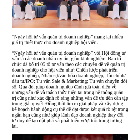
“Ngày hội tư vấn quản trị doanh nghiệp” mang lại nhiều
giá trị thiết thực cho doanh nghiệp hội viên.
“Ngày hội tư vấn quản trị doanh nghiệp” với Hội đồng tư
vấn là các doanh nhân uy tín, giàu kinh nghiệm. Ban tổ
chức đã bố trí 05 tổ tư vấn theo các chuyên đề về quản trị
doanh nghiệp cho hội viên như: Chiến lược phát triển
doanh nghiệp; Nhân sự/văn hóa doanh nghiệp; Tài chính/
đầu tư/IPO; Tư vấn Sale & Marketing; Tư vấn chuyển đổi
số. Qua đó, giúp doanh nghiệp đánh giá toàn diện về
những vấn đề và thách thức hiện tại trong hệ thống quản
trị cũng như xác định rõ ràng những vấn đề ưu tiên cần tập
trung giải quyết. Đồng thời tìm ra giải pháp và xây dựng
kế hoạch hành động cụ thể để đạt được kết quả rõ rệt trong
ngắn hạn cũng như giúp lãnh đạo doanh nghiệp thay đổi
tư duy để tạo đột phá và phát triển vượt trội trong tương
lai.