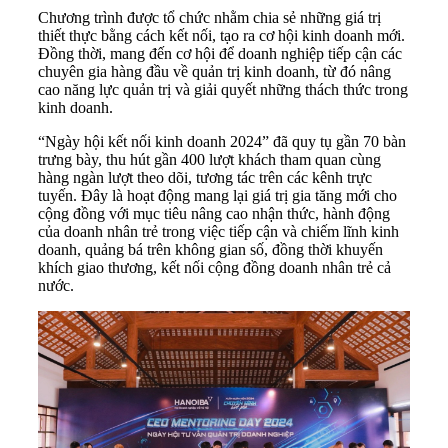
Chương trình được tổ chức nhằm chia sẻ những giá trị
thiết thực bằng cách kết nối, tạo ra cơ hội kinh doanh mới.
Đồng thời, mang đến cơ hội để doanh nghiệp tiếp cận các
chuyên gia hàng đầu về quản trị kinh doanh, từ đó nâng
cao năng lực quản trị và giải quyết những thách thức trong
kinh doanh.
“Ngày hội kết nối kinh doanh 2024” đã quy tụ gần 70 bàn
trưng bày, thu hút gần 400 lượt khách tham quan cùng
hàng ngàn lượt theo dõi, tương tác trên các kênh trực
tuyến. Đây là hoạt động mang lại giá trị gia tăng mới cho
cộng đồng với mục tiêu nâng cao nhận thức, hành động
của doanh nhân trẻ trong việc tiếp cận và chiếm lĩnh kinh
doanh, quảng bá trên không gian số, đồng thời khuyến
khích giao thương, kết nối cộng đồng doanh nhân trẻ cả
nước.