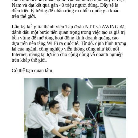
Nam và đạt kết quả gần 40 triệu người dùng. Đây sẽ là
điều kiện lý tưởng để nhân rộng ra nhiều quốc gia khác
trên thế giới.
Lần ký kết giữa thành viên Tập đoàn NTT và AWING đã
đánh dấu một bước tiến quan trọng trong việc tạo ra giá trị
bền vững để mở rộng hoạt động kinh doanh quảng cáo
dựa trên nền tảng Wi-Fi ra quốc tế. Từ đó, định hình tương
lai của ngành công nghiệp viễn thông cũng như kết nối
Internet, mang lại lợi ích cho cộng đồng và doanh nghiệp
trên khắp thế giới.
Có thể bạn quan tâm