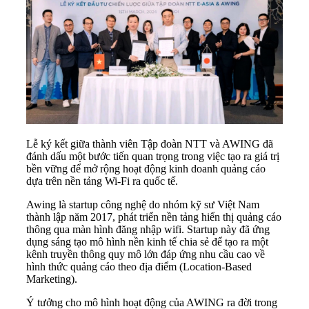
Lễ ký kết giữa thành viên Tập đoàn NTT và AWING đã
đánh dấu một bước tiến quan trọng trong việc tạo ra giá trị
bền vững để mở rộng hoạt động kinh doanh quảng cáo
dựa trên nền tảng Wi-Fi ra quốc tế.
Awing là startup công nghệ do nhóm kỹ sư Việt Nam
thành lập năm 2017, phát triển nền tảng hiển thị quảng cáo
thông qua màn hình đăng nhập wifi. Startup này đã ứng
dụng sáng tạo mô hình nền kinh tế chia sẻ để tạo ra một
kênh truyền thông quy mô lớn đáp ứng nhu cầu cao về
hình thức quảng cáo theo địa điểm (Location-Based
Marketing).
Ý tưởng cho mô hình hoạt động của AWING ra đời trong