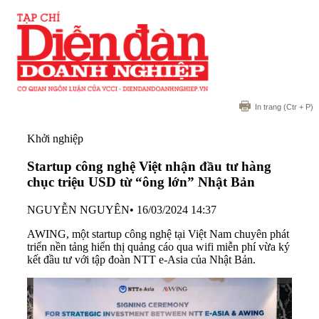
In trang
(Ctr + P)
Khởi nghiệp
Startup công nghệ Việt nhận đầu tư hàng
chục triệu USD từ “ông lớn” Nhật Bản
NGUYỄN NGUYÊN
•
16/03/2024 14:37
AWING, một startup công nghệ tại Việt Nam chuyên phát
triển nền tảng hiển thị quảng cáo qua wifi miễn phí vừa ký
kết đầu tư với tập đoàn NTT e-Asia của Nhật Bản.