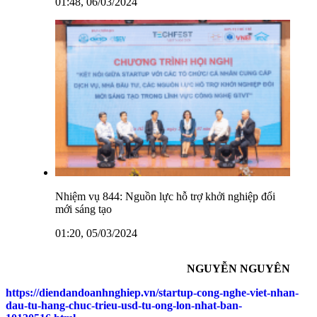
01:48, 06/03/2024
Nhiệm vụ 844: Nguồn lực hỗ trợ khởi nghiệp đổi
mới sáng tạo
01:20, 05/03/2024
NGUYỄN NGUYÊN
https://diendandoanhnghiep.vn/startup-cong-nghe-viet-nhan-
dau-tu-hang-chuc-trieu-usd-tu-ong-lon-nhat-ban-