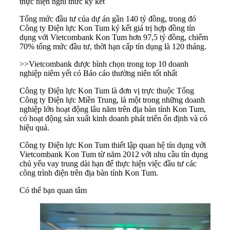
thực hiện nghi thức ký kết
Tổng mức đầu tư của dự án gần 140 tỷ đồng, trong đó
Công ty Điện lực Kon Tum ký kết giá trị hợp đồng tín
dụng với Vietcombank Kon Tum hơn 97,5 tỷ đồng, chiếm
70% tổng mức đầu tư, thời hạn cấp tín dụng là 120 tháng.
>>
Vietcombank được bình chọn trong top 10 doanh
nghiệp niêm yết có Báo cáo thường niên tốt nhất
Công ty Điện lực Kon Tum là đơn vị trực thuộc Tổng
Công ty Điện lực Miền Trung, là một trong những doanh
nghiệp lớn hoạt động lâu năm trên địa bàn tỉnh Kon Tum,
có hoạt động sản xuất kinh doanh phát triển ổn định và có
hiệu quả.
Công ty Điện lực Kon Tum thiết lập quan hệ tín dụng với
Vietcombank Kon Tum từ năm 2012 với nhu cầu tín dụng
chủ yếu vay trung dài hạn để thực hiện việc đầu tư các
công trình điện trên địa bàn tỉnh Kon Tum.
Có thể bạn quan tâm