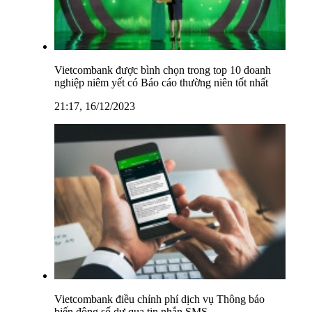
Vietcombank được bình chọn trong top 10 doanh
nghiệp niêm yết có Báo cáo thường niên tốt nhất
21:17, 16/12/2023
Vietcombank điều chỉnh phí dịch vụ Thông báo
biến động số dư qua tin nhắn SMS