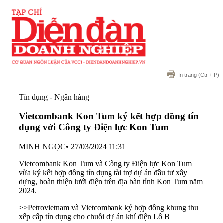
In trang
(Ctr + P)
Tín dụng - Ngân hàng
Vietcombank Kon Tum ký kết hợp đồng tín
dụng với Công ty Điện lực Kon Tum
MINH NGỌC
•
27/03/2024 11:31
Vietcombank Kon Tum và Công ty Điện lực Kon Tum
vừa ký kết hợp đồng tín dụng tài trợ dự án đầu tư xây
dựng, hoàn thiện lưới điện trên địa bàn tỉnh Kon Tum năm
2024.
>>
Petrovietnam và Vietcombank ký hợp đồng khung thu
xếp cấp tín dụng cho chuỗi dự án khí điện Lô B