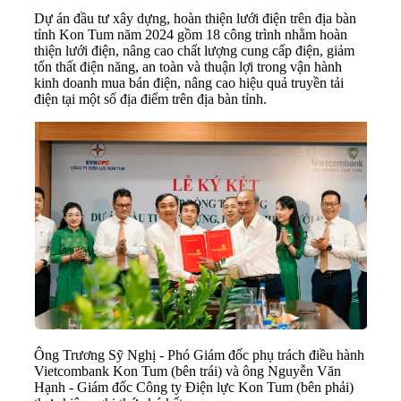
Dự án đầu tư xây dựng, hoàn thiện lưới điện trên địa bàn
tỉnh Kon Tum năm 2024 gồm 18 công trình nhằm hoàn
thiện lưới điện, nâng cao chất lượng cung cấp điện, giảm
tổn thất điện năng, an toàn và thuận lợi trong vận hành
kinh doanh mua bán điện, nâng cao hiệu quả truyền tải
điện tại một số địa điểm trên địa bàn tỉnh.
Ông Trương Sỹ Nghị - Phó Giám đốc phụ trách điều hành
Vietcombank Kon Tum (bên trái) và ông Nguyễn Văn
Hạnh - Giám đốc Công ty Điện lực Kon Tum (bên phải)