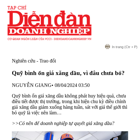
In trang
(Ctr + P)
Nghiên cứu - Trao đổi
Quỹ bình ổn giá xăng dầu, vì đâu chưa bỏ?
NGUYỄN GIANG
•
08/04/2024 03:50
Quỹ bình ổn giá xăng dầu không phát huy hiệu quả, chưa
điều tiết được thị trường, trong khi hiện chu kỳ điều chỉnh
giá xăng dầu giảm xuống hàng tuần, sát với giá thế giới thì
bỏ quỹ là việc nên làm…
>>Có nên để doanh nghiệp tự quyết giá xăng dầu?