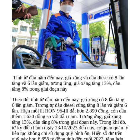
Tính từ đầu năm đến nay, giá xăng và dầu diese có 8 lần
tăng và 6 lần giảm, tương ứng, giá xăng tăng 13%, dầu
tăng 8% trong giai đoạn này
Theo đó, tính từ đầu năm đến nay, giá xăng có 8 lần tăng,
6 lần giảm. Tương tự dầu diesel cũng tăng 8 lần và giảm 6
lần. Hiện mỗi lít RON 95-III đắt hơn 2.890 đồng, còn dầu
thêm 1.620 đồng so với đầu năm. Tương ứng, giá xăng
tăng 13%, dầu tăng 8% trong giai đoạn này. Trong khi đó,
từ kỳ điều hành ngày 23/10/2023 đến nay, cơ quan quản lý
liên tục không chi sử dụng
quỹ bình ổn
. Hiện số dư trên
quỹ này hơn 6.655 tỷ đồng tính đến cuối 2023, tăng hơn