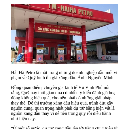
Hải Hà Petro là một trong những doanh nghiệp đầu mối vi
phạm về Quỹ bình ổn giá xăng dầu. Ảnh: Nguyễn Minh
Đồng quan điểm, chuyên gia kinh tế Vũ Vinh Phú nói
rằng, Quỹ này thời gian qua có nhiều ý kiến đánh giá hoạt
động không hiệu quả, cho nên phải có những giải pháp
thay thế. Để thị trường xăng dầu hiệu quả, tránh đứt gãy
nguồn cung, quan trọng nhất phải dự trữ bằng hiện vật là
nguồn xăng dầu thay vì để tiền trong quỹ rồi điều hành
như hiện nay.
“Ở một số nước, dự trữ xăng dầu lên tới hàng chục triệu lít