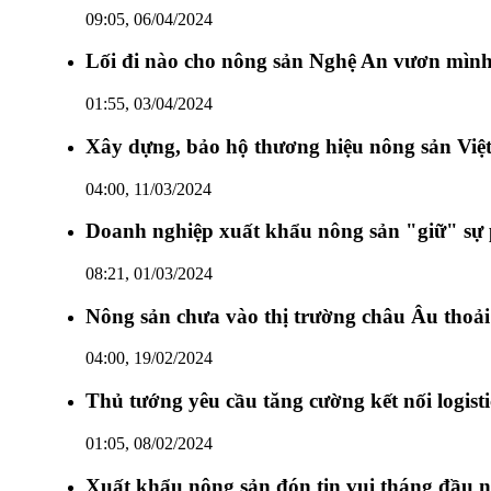
09:05, 06/04/2024
Lối đi nào cho nông sản Nghệ An vươn mình 
01:55, 03/04/2024
Xây dựng, bảo hộ thương hiệu nông sản Việt
04:00, 11/03/2024
Doanh nghiệp xuất khẩu nông sản "giữ" sự 
08:21, 01/03/2024
Nông sản chưa vào thị trường châu Âu thoải
04:00, 19/02/2024
Thủ tướng yêu cầu tăng cường kết nối logist
01:05, 08/02/2024
Xuất khẩu nông sản đón tin vui tháng đầu 