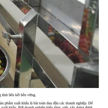
tính liên kết bền vững.
sản phẩm xuất khẩu là bài toán đau đầu các doanh nghiệp. Để
ẩn xuất khẩu. Bởi doanh nghiệp hiểu rằng, việc xây dựng được