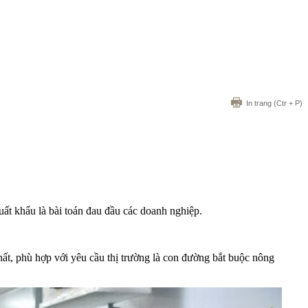
In trang
(Ctr + P)
ất khẩu là bài toán đau đầu các doanh nghiệp.
hất, phù hợp với yêu cầu thị trường là con đường bắt buộc nông