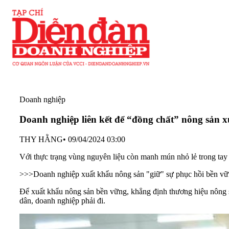
Doanh nghiệp
Doanh nghiệp liên kết để “đồng chất” nông sản 
THY HẰNG
•
09/04/2024 03:00
Với thực trạng vùng nguyên liệu còn manh mún nhỏ lẻ trong tay 
>>>
Doanh nghiệp xuất khẩu nông sản "giữ" sự phục hồi bền v
Để xuất khẩu nông sản bền vững, khẳng định thương hiệu nông sản
dân, doanh nghiệp phải đi.