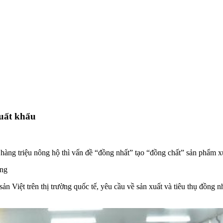
xuất khẩu
hàng triệu nông hộ thì vấn đề “đồng nhất” tạo “đồng chất” sản phẩm xu
ững
 Việt trên thị trường quốc tế, yêu cầu về sản xuất và tiêu thụ đồng n