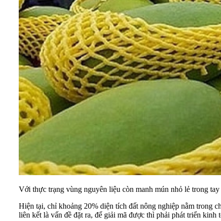
Với thực trạng vùng nguyên liệu còn manh mún nhỏ lẻ trong tay 
Hiện tại, chỉ khoảng 20% diện tích đất nông nghiệp nằm trong c
liên kết là vấn đề đặt ra, để giải mã được thì phải phát triển kinh 