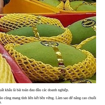
ất khẩu là bài toán đau đầu các doanh nghiệp.
nào cũng mang tính liên kết bền vững. Làm sao để nâng cao chuỗi
u.