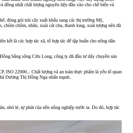
t và đồng nhất chất lượng nguyên liệu đầu vào cho chế biến và
 đóng gói trái cây xuất khẩu sang các thị trường Mỹ,
 chôm chôm, nhãn, xoài cát chu, thanh long, xoài tượng nên đã
ên kết là các hợp tác xã, tổ hợp tác để tập huấn cho nông dân
Đồng bằng sông Cửu Long, công ty đã đầu tư dây chuyền sản
P, ISO 22000... Chất lượng và an toàn thực phẩm là yếu tố quan
tế”, bà Dương Thị Hồng Nga nhấn mạnh.
 nhỏ lẻ, tự phát của nền nông nghiệp nước ta. Do đó, hợp tác