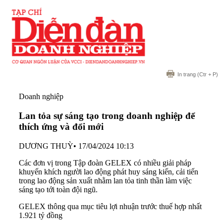
In trang
(Ctr + P)
Doanh nghiệp
Lan tỏa sự sáng tạo trong doanh nghiệp để
thích ứng và đổi mới
DƯƠNG THUỲ
•
17/04/2024 10:13
Các đơn vị trong Tập đoàn GELEX có nhiều giải pháp
khuyến khích người lao động phát huy sáng kiến, cải tiến
trong lao động sản xuất nhằm lan tỏa tinh thần làm việc
sáng tạo tới toàn đội ngũ.
GELEX thông qua mục tiêu lợi nhuận trước thuế hợp nhất
1.921 tỷ đồng