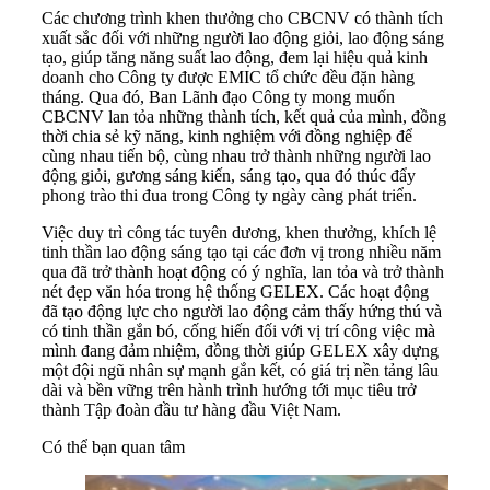
Các chương trình khen thưởng cho CBCNV có thành tích
xuất sắc đối với những người lao động giỏi, lao động sáng
tạo, giúp tăng năng suất lao động, đem lại hiệu quả kinh
doanh cho Công ty được EMIC tổ chức đều đặn hàng
tháng. Qua đó, Ban Lãnh đạo Công ty mong muốn
CBCNV lan tỏa những thành tích, kết quả của mình, đồng
thời chia sẻ kỹ năng, kinh nghiệm với đồng nghiệp để
cùng nhau tiến bộ, cùng nhau trở thành những người lao
động giỏi, gương sáng kiến, sáng tạo, qua đó thúc đẩy
phong trào thi đua trong Công ty ngày càng phát triển.
Việc duy trì công tác tuyên dương, khen thưởng, khích lệ
tinh thần lao động sáng tạo tại các đơn vị trong nhiều năm
qua đã trở thành hoạt động có ý nghĩa, lan tỏa và trở thành
nét đẹp văn hóa trong hệ thống GELEX. Các hoạt động
đã tạo động lực cho người lao động cảm thấy hứng thú và
có tinh thần gắn bó, cống hiến đối với vị trí công việc mà
mình đang đảm nhiệm, đồng thời giúp GELEX xây dựng
một đội ngũ nhân sự mạnh gắn kết, có giá trị nền tảng lâu
dài và bền vững trên hành trình hướng tới mục tiêu trở
thành Tập đoàn đầu tư hàng đầu Việt Nam.
Có thể bạn quan tâm