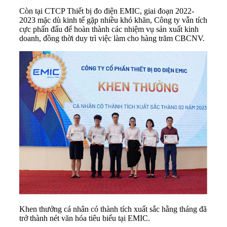
Còn tại CTCP
Thiết bị đo điện
EMIC, giai đoạn 2022-
2023 mặc dù kinh tế gặp nhiều khó khăn, Công ty vẫn tích
cực phấn đấu để hoàn thành các nhiệm vụ sản xuất kinh
doanh, đồng thời duy trì việc làm cho hàng trăm CBCNV.
Khen thưởng cá nhân có thành tích xuất sắc hằng tháng đã
trở thành nét văn hóa tiêu biểu tại EMIC.