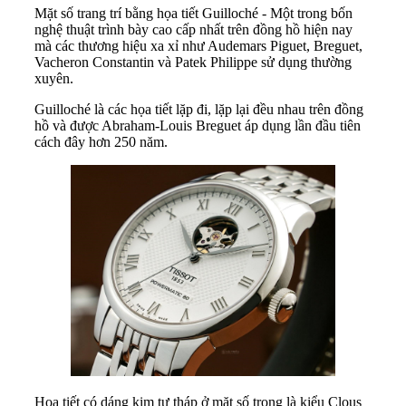
Mặt số trang trí bằng họa tiết Guilloché - Một trong bốn
nghệ thuật trình bày cao cấp nhất trên đồng hồ hiện nay
mà các thương hiệu xa xỉ như Audemars Piguet, Breguet,
Vacheron Constantin và Patek Philippe sử dụng thường
xuyên.
Guilloché là các họa tiết lặp đi, lặp lại đều nhau trên đồng
hồ và được Abraham-Louis Breguet áp dụng lần đầu tiên
cách đây hơn 250 năm.
Họa tiết có dáng kim tự tháp ở mặt số trong là kiểu Clous