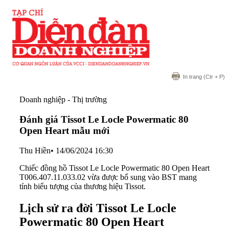
In trang
(Ctr + P)
Doanh nghiệp - Thị trường
Đánh giá Tissot Le Locle Powermatic 80
Open Heart mẫu mới
Thu Hiền
•
14/06/2024 16:30
Chiếc đồng hồ Tissot Le Locle Powermatic 80 Open Heart
T006.407.11.033.02 vừa được bổ sung vào BST mang
tính biểu tượng của thương hiệu Tissot.
Lịch sử ra đời Tissot Le Locle
Powermatic 80 Open Heart