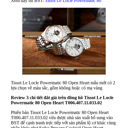
Xem đầy đủ BST:
Tissot Le Locle Powermatic 80
Tissot Le Locle Powermatic 80 Open Heart mẫu mới có 2
lựa chọn về màu sắc, gồm không hoặc có mạ vàng
Review 3 chi tiết đắt giá trên đồng hồ Tissot Le Locle
Powermatic 80 Open Heart T006.407.11.033.02
Phiên bản Tissot Le Locle Powermatic 80 Open Heart
T006.407.11.033.02 vừa được nhà sản xuất bổ sung vào
BST để cạnh tranh trực tiếp với sản phẩm lộ cơ khác cùng
phân khúc như Seiko Presage Cocktail Open Heart.