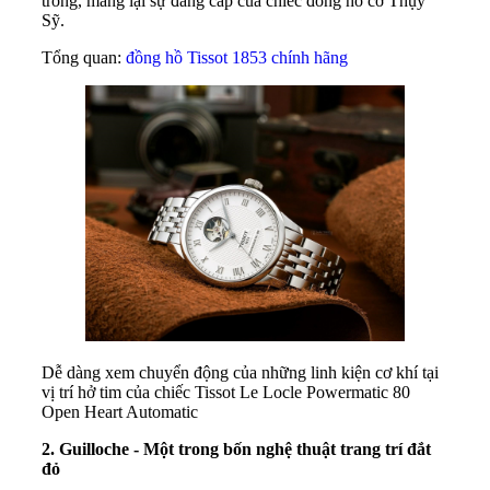
trong, mang lại sự đẳng cấp của chiếc đồng hồ cơ Thụy
Sỹ.
Tổng quan:
đồng hồ Tissot 1853 chính hãng
Dễ dàng xem chuyển động của những linh kiện cơ khí tại
vị trí hở tim của chiếc Tissot Le Locle Powermatic 80
Open Heart Automatic
2. Guilloche - Một trong bốn nghệ thuật trang trí đắt
đỏ