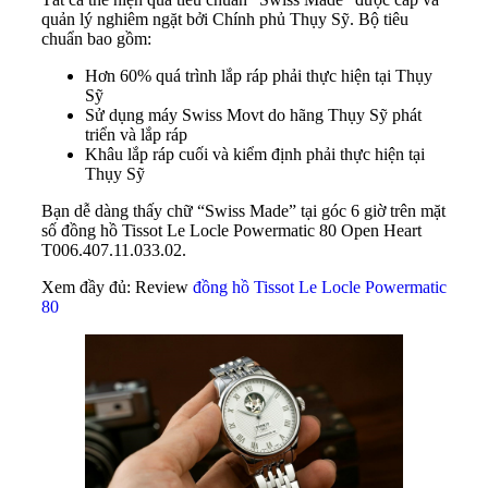
quản lý nghiêm ngặt bởi Chính phủ Thụy Sỹ. Bộ tiêu
chuẩn bao gồm:
Hơn 60% quá trình lắp ráp phải thực hiện tại Thụy
Sỹ
Sử dụng máy Swiss Movt do hãng Thụy Sỹ phát
triển và lắp ráp
Khâu lắp ráp cuối và kiểm định phải thực hiện tại
Thụy Sỹ
Bạn dễ dàng thấy chữ “Swiss Made” tại góc 6 giờ trên mặt
số đồng hồ Tissot Le Locle Powermatic 80 Open Heart
T006.407.11.033.02.
Xem đầy đủ: Review
đồng hồ Tissot Le Locle Powermatic
80