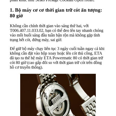
1. Bộ máy cơ cơ thời gian trữ cót ấn tượng:
80 giờ
Không cần chỉnh thời gian vào sáng thứ hai, với
T006.407.11.033.02, bạn có thể đeo lên tay nhanh chóng
vào mỗi buổi sáng đầu tuần bận rộn mà không gặp tình
trạng hết cót, đứng máy, sai giờ.
Để giữ bộ máy chạy liên tục 3 ngày cuối tuần ngay cả khi
không cần đặt vào hộp xoay hoặc lên cót thủ công, ETA
đã tạo ra thế hệ máy ETA Powermatic 80 có thời gian trữ
cót 80 giờ (cao gấp đôi so với thời gian trữ cót trên đồng
hồ cơ truyền thống).